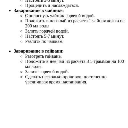
Настоять 3-5 минут.
Процедить и наслаждаться.
Заваривание в чайнике:
Ополоснуть чайник горячей водой.
Положить в него чай из расчета 1 чайная ложка на
200 мл воды.
Залить горячей водой.
Настоять 5-7 минут.
Разлить по чашкам.
Заваривание в гайвани:
Разогреть гайвань.
Положить в нее чай из расчета 3-5 граммов на 100
мл воды.
Залить горячей водой.
Сделать несколько проливов, постепенно
увеличивая время настаивания.