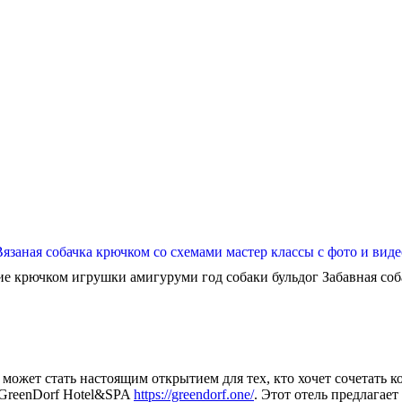
Вязаная собачка крючком со схемами мастер классы с фото и виде
ие крючком игрушки амигуруми год собаки бульдог Забавная собач
может стать настоящим открытием для тех, кто хочет сочетать 
 GreenDorf Hotel&SPA
https://greendorf.one/
. Этот отель предлагае