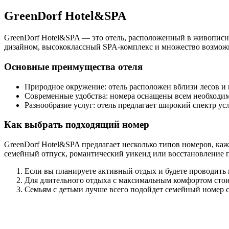
GreenDorf Hotel&SPA
GreenDorf Hotel&SPA — это отель, расположенный в живописно
дизайном, высококлассный SPA-комплекс и множество возможно
Основные преимущества отеля
Природное окружение: отель расположен вблизи лесов и 
Современные удобства: номера оснащены всем необходим
Разнообразие услуг: отель предлагает широкий спектр усл
Как выбрать подходящий номер
GreenDorf Hotel&SPA предлагает несколько типов номеров, каж
семейный отпуск, романтический уикенд или восстановление 
Если вы планируете активный отдых и будете проводить 
Для длительного отдыха с максимальным комфортом стои
Семьям с детьми лучше всего подойдет семейный номер с