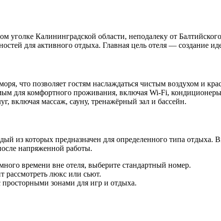
м уголке Калининградской области, неподалеку от Балтийского
стей для активного отдыха. Главная цель отеля — создание иде
моря, что позволяет гостям наслаждаться чистым воздухом и кра
ым для комфортного проживания, включая Wi-Fi, кондиционеры
уг, включая массаж, сауну, тренажёрный зал и бассейн.
дый из которых предназначен для определенного типа отдыха. В
после напряженной работы.
много времени вне отеля, выберите стандартный номер.
т рассмотреть люкс или сьют.
 просторными зонами для игр и отдыха.