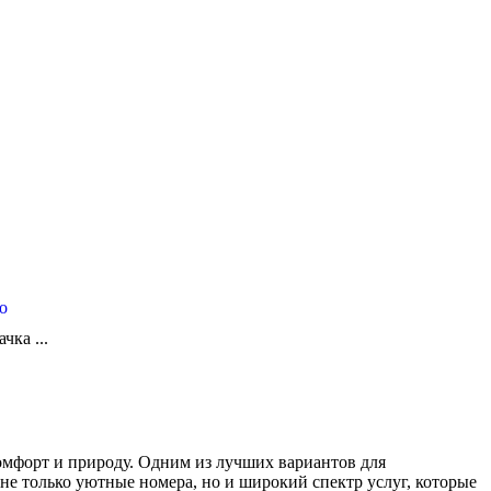
о
ка ...
комфорт и природу. Одним из лучших вариантов для
т не только уютные номера, но и широкий спектр услуг, которые