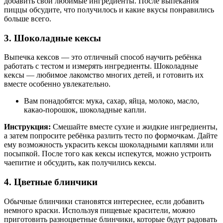
добавить свои любимые ингредиенты. После выпекания
пиццы обсудите, что получилось и какие вкусы понравились
больше всего.
3. Шоколадные кексы
Выпечка кексов — это отличный способ научить ребёнка
работать с тестом и измерять ингредиенты. Шоколадные
кексы — любимое лакомство многих детей, и готовить их
вместе особенно увлекательно.
Вам понадобятся: мука, сахар, яйца, молоко, масло,
какао-порошок, шоколадные капли.
Инструкция:
Смешайте вместе сухие и жидкие ингредиенты,
а затем попросите ребёнка разлить тесто по формочкам. Дайте
ему возможность украсить кексы шоколадными каплями или
посыпкой. После того как кексы испекутся, можно устроить
чаепитие и обсудить, как получились кексы.
4. Цветные блинчики
Обычные блинчики становятся интереснее, если добавить
немного краски. Используя пищевые красители, можно
приготовить разноцветные блинчики, которые будут радовать