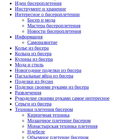
Идеи бисероплетения
Инструмент и хранение
Интересное о бисероплетении
Бисер и мода
Мастера бисероплетения
Новости бисероплетения
Информация
Саморазвитие
Колье из бисера
Кольца из бисера
Кулоны из бисера
Мода и стиль
Новогодние поделки из бисера
Пасхальные яйца из бисера
Поделки из бусин
Поделки своими руками из бисера
Развлечения
Рукоделие своими руками самое интересное
Серьги из бисера
Техники плетения бисером
Кирпичная техника
Мозаичное плетение бисером
Монастырская техника плетения
Ндебеле
Объемное плетение бисером