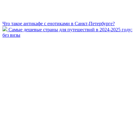
Что такое антикафе с енотиками в Санкт-Петербурге?
Самые дешевые страны для путешествий в 2024-2025 году:
без визы