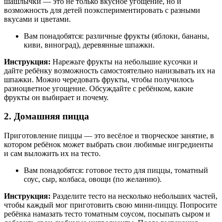
шашлычки — это не только вкусное угощение, но и
возможность для детей поэкспериментировать с разными
вкусами и цветами.
Вам понадобятся: различные фрукты (яблоки, бананы,
киви, виноград), деревянные шпажки.
Инструкция:
Нарежьте фрукты на небольшие кусочки и
дайте ребёнку возможность самостоятельно нанизывать их на
шпажки. Можно чередовать фрукты, чтобы получилось
разноцветное угощение. Обсуждайте с ребёнком, какие
фрукты он выбирает и почему.
2. Домашняя пицца
Приготовление пиццы — это весёлое и творческое занятие, в
котором ребёнок может выбрать свои любимые ингредиенты
и сам выложить их на тесто.
Вам понадобятся: готовое тесто для пиццы, томатный
соус, сыр, колбаса, овощи (по желанию).
Инструкция:
Разделите тесто на несколько небольших частей,
чтобы каждый мог приготовить свою мини-пиццу. Попросите
ребёнка намазать тесто томатным соусом, посыпать сыром и