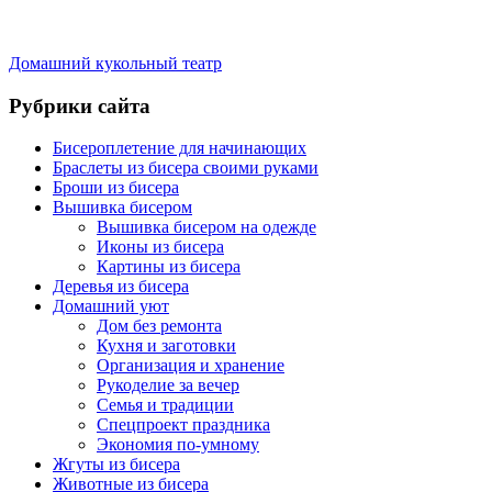
Домашний кукольный театр
Рубрики сайта
Бисероплетение для начинающих
Браслеты из бисера своими руками
Броши из бисера
Вышивка бисером
Вышивка бисером на одежде
Иконы из бисера
Картины из бисера
Деревья из бисера
Домашний уют
Дом без ремонта
Кухня и заготовки
Организация и хранение
Рукоделие за вечер
Семья и традиции
Спецпроект праздника
Экономия по-умному
Жгуты из бисера
Животные из бисера