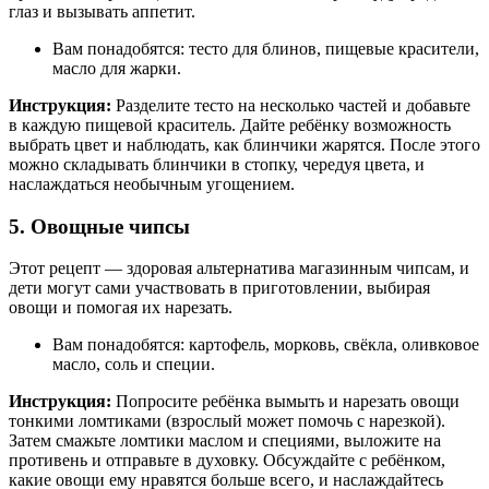
глаз и вызывать аппетит.
Вам понадобятся: тесто для блинов, пищевые красители,
масло для жарки.
Инструкция:
Разделите тесто на несколько частей и добавьте
в каждую пищевой краситель. Дайте ребёнку возможность
выбрать цвет и наблюдать, как блинчики жарятся. После этого
можно складывать блинчики в стопку, чередуя цвета, и
наслаждаться необычным угощением.
5. Овощные чипсы
Этот рецепт — здоровая альтернатива магазинным чипсам, и
дети могут сами участвовать в приготовлении, выбирая
овощи и помогая их нарезать.
Вам понадобятся: картофель, морковь, свёкла, оливковое
масло, соль и специи.
Инструкция:
Попросите ребёнка вымыть и нарезать овощи
тонкими ломтиками (взрослый может помочь с нарезкой).
Затем смажьте ломтики маслом и специями, выложите на
противень и отправьте в духовку. Обсуждайте с ребёнком,
какие овощи ему нравятся больше всего, и наслаждайтесь