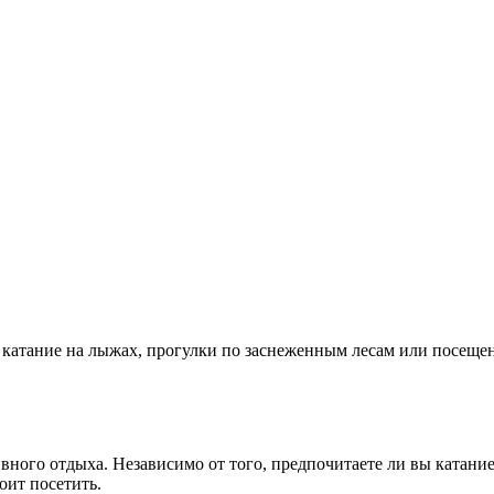
о катание на лыжах, прогулки по заснеженным лесам или посещ
ного отдыха. Независимо от того, предпочитаете ли вы катание
оит посетить.