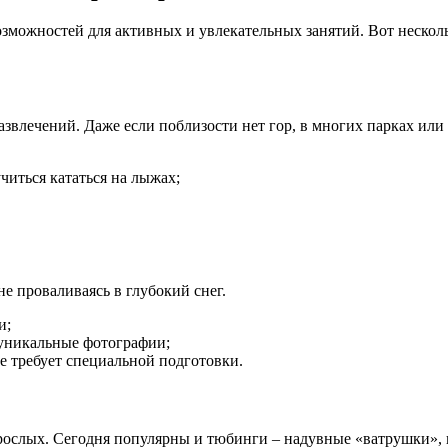
озможностей для активных и увлекательных занятий. Вот нескол
влечений. Даже если поблизости нет гор, в многих парках или
читься кататься на лыжах;
е проваливаясь в глубокий снег.
и;
 уникальные фотографии;
е требует специальной подготовки.
взрослых. Сегодня популярны и тюбинги – надувные «ватрушки», 