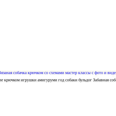
Вязаная собачка крючком со схемами мастер классы с фото и виде
ие крючком игрушки амигуруми год собаки бульдог Забавная собач