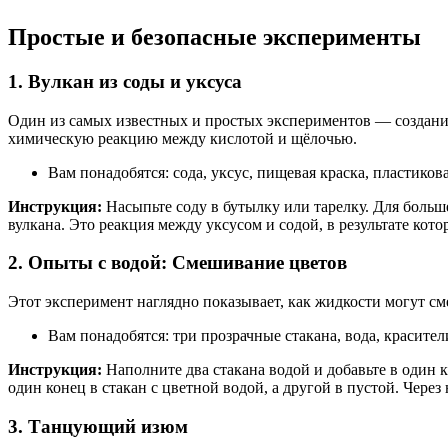
Простые и безопасные эксперименты
1. Вулкан из соды и уксуса
Один из самых известных и простых экспериментов — создание
химическую реакцию между кислотой и щёлочью.
Вам понадобятся: сода, уксус, пищевая краска, пластиков
Инструкция:
Насыпьте соду в бутылку или тарелку. Для больш
вулкана. Это реакция между уксусом и содой, в результате кото
2. Опыты с водой: Смешивание цветов
Этот эксперимент наглядно показывает, как жидкости могут с
Вам понадобятся: три прозрачные стакана, вода, красите
Инструкция:
Наполните два стакана водой и добавьте в один 
один конец в стакан с цветной водой, а другой в пустой. Чере
3. Танцующий изюм