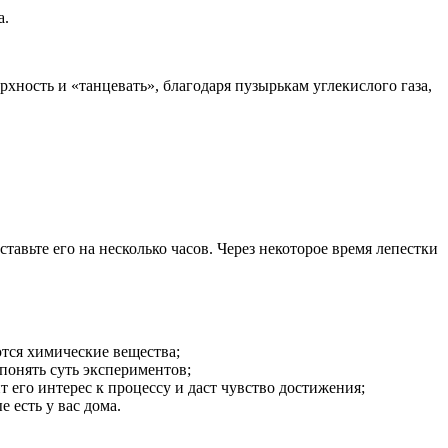
а.
рхность и «танцевать», благодаря пузырькам углекислого газа,
ставьте его на несколько часов. Через некоторое время лепестки
тся химические вещества;
понять суть экспериментов;
 его интерес к процессу и даст чувство достижения;
есть у вас дома.