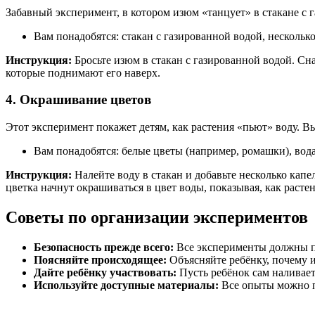
Забавный эксперимент, в котором изюм «танцует» в стакане с 
Вам понадобятся: стакан с газированной водой, несколько
Инструкция:
Бросьте изюм в стакан с газированной водой. Сна
которые поднимают его наверх.
4. Окрашивание цветов
Этот эксперимент покажет детям, как растения «пьют» воду. Вы
Вам понадобятся: белые цветы (например, ромашки), вод
Инструкция:
Налейте воду в стакан и добавьте несколько капел
цветка начнут окрашиваться в цвет воды, показывая, как расте
Советы по организации экспериментов
Безопасность прежде всего:
Все эксперименты должны пр
Поясняйте происходящее:
Объясняйте ребёнку, почему и
Дайте ребёнку участвовать:
Пусть ребёнок сам наливает
Используйте доступные материалы:
Все опыты можно пр