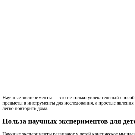
Научные эксперименты — это не только увлекательный способ 
предметы в инструменты для исследования, а простые явления
легко повторить дома.
Польза научных экспериментов для дет
Научные эксперименты развивают у детей критическое мышлени