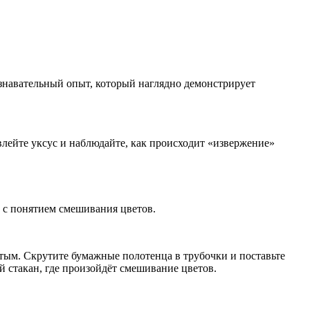
ознавательный опыт, который наглядно демонстрирует
влейте уксус и наблюдайте, как происходит «извержение»
а с понятием смешивания цветов.
стым. Скрутите бумажные полотенца в трубочки и поставьте
ой стакан, где произойдёт смешивание цветов.