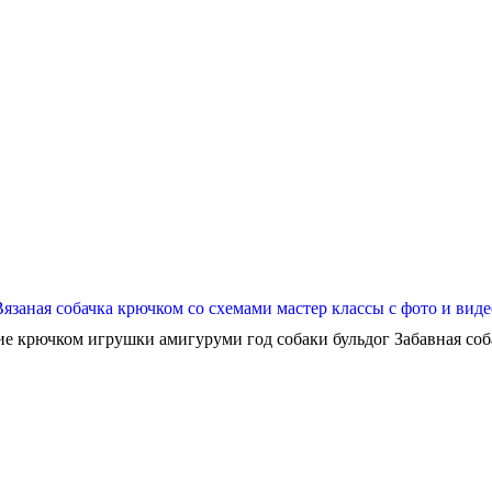
Вязаная собачка крючком со схемами мастер классы с фото и виде
ие крючком игрушки амигуруми год собаки бульдог Забавная собач