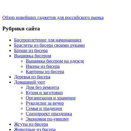
Обзор новейших гаджетов для российского рынка
Рубрики сайта
Бисероплетение для начинающих
Браслеты из бисера своими руками
Броши из бисера
Вышивка бисером
Вышивка бисером на одежде
Иконы из бисера
Картины из бисера
Деревья из бисера
Домашний уют
Дом без ремонта
Кухня и заготовки
Организация и хранение
Рукоделие за вечер
Семья и традиции
Спецпроект праздника
Экономия по-умному
Жгуты из бисера
Животные из бисера