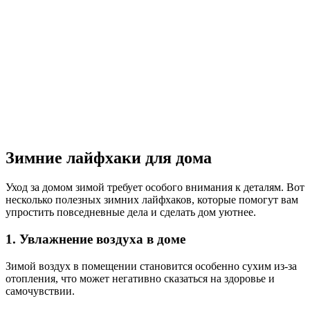
Зимние лайфхаки для дома
Уход за домом зимой требует особого внимания к деталям. Вот
несколько полезных зимних лайфхаков, которые помогут вам
упростить повседневные дела и сделать дом уютнее.
1. Увлажнение воздуха в доме
Зимой воздух в помещении становится особенно сухим из-за
отопления, что может негативно сказаться на здоровье и
самочувствии.