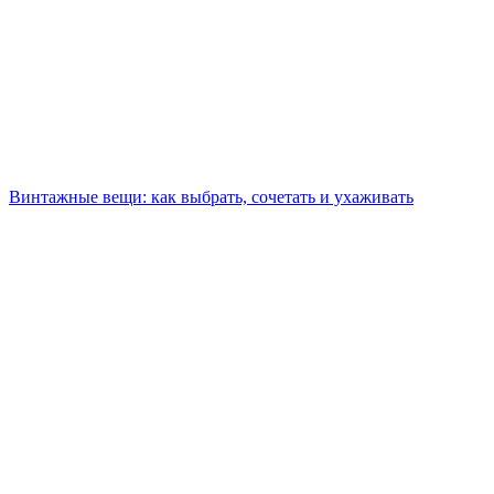
Винтажные вещи: как выбрать, сочетать и ухаживать