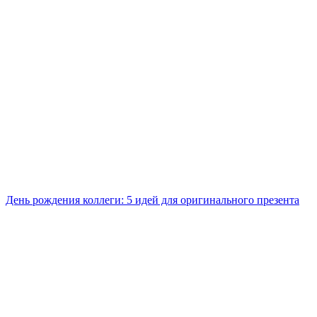
День рождения коллеги: 5 идей для оригинального презента