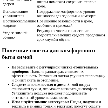
шторы помогают сохранить тепло в
дверей
доме.
Использование
Поддержание комфортного уровня
увлажнителя
влажности для здоровья и комфорта.
Противоскользящие
Повышение безопасности в доме,
коврики
особенно в прихожей.
Регулярная чистка и нанесение
Уход за зимней
водоотталкивающих средств продлевают
обувью
срок службы обуви.
Полезные советы для комфортного
быта зимой
Не забывайте о регулярной чистке отопительных
приборов:
Пыль на радиаторах снижает их
эффективность. Регулярная чистка улучшит теплоотдачу
и снизит счета за отопление.
Следите за влажностью в доме:
Зимой воздух
становится сухим, что может вызывать дискомфорт.
Увлажнитель воздуха поможет поддерживать
оптимальный уровень влажности.
Используйте зимние аксессуары:
Пледы, подушки и
текстиль в зимних тонах и текстурах помогут создать