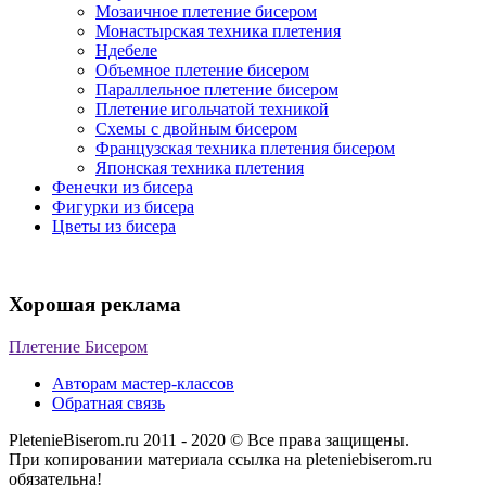
Мозаичное плетение бисером
Монастырская техника плетения
Ндебеле
Объемное плетение бисером
Параллельное плетение бисером
Плетение игольчатой техникой
Схемы с двойным бисером
Французская техника плетения бисером
Японская техника плетения
Фенечки из бисера
Фигурки из бисера
Цветы из бисера
Хорошая реклама
Плетение Бисером
Авторам мастер-классов
Обратная связь
PletenieBiserom.ru 2011 - 2020 © Все права защищены.
При копировании материала ссылка на pleteniebiserom.ru
обязательна!