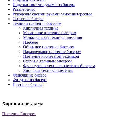
Поделки своими руками из бисера
Развлечения
Рукоделие своими руками самое интересное
Серьги из бисера
Техники плетения бисером
Кирпичная техника
Мозаичное плетение бисером
Монастырская техника плетения
Ндебеле
Объемное плетение бисером
Параллельное плетение бисером
Плетение игольчатой техникой
Схемы с двойным бисером
Французская техника плетения бисером
Японская техника плетения
Фенечки из бисера
Фигурки из бисера
Цветы из бисера
Хорошая реклама
Плетение Бисером