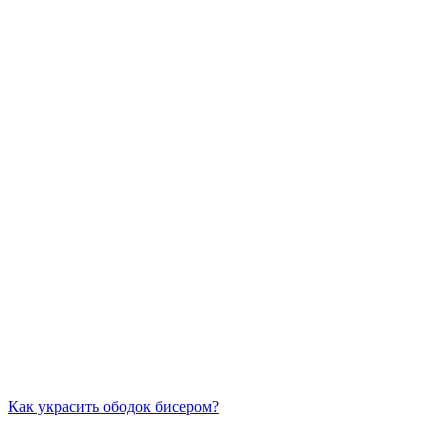
Как украсить ободок бисером?