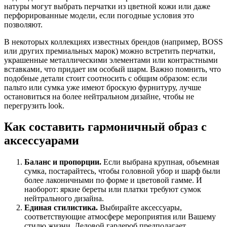
натуры могут выбрать перчатки из цветной кожи или даже
перфорированные модели, если погодные условия это
позволяют.
В некоторых коллекциях известных брендов (например, BOSS
или других премиальных марок) можно встретить перчатки,
украшенные металлическими элементами или контрастными
вставками, что придает им особый шарм. Важно помнить, что
подобные детали стоит соотносить с общим образом: если
пальто или сумка уже имеют броскую фурнитуру, лучше
остановиться на более нейтральном дизайне, чтобы не
перегрузить look.
Как составить гармоничный образ с
аксессуарами
Баланс и пропорции.
Если выбрана крупная, объемная
сумка, постарайтесь, чтобы головной убор и шарф были
более лаконичными по форме и цветовой гамме. И
наоборот: яркие береты или платки требуют сумок
нейтрального дизайна.
Единая стилистика.
Выбирайте аксессуары,
соответствующие атмосфере мероприятия или Вашему
стилю жизни. Деловой гардероб предполагает