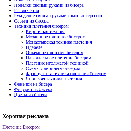
Поделки своими руками из бисера
Развлечения
Рукоделие своими руками самое интересное
Серьги из бисера
Техники плетения бисером
Кирпичная техника
Мозаичное плетение бисером
Монастырская техника плетения
Ндебеле
Объемное плетение бисером
Параллельное плетение бисером
Плетение игольчатой техникой
Схемы с двойным бисером
Французская техника плетения бисером
Японская техника плетения
Фенечки из бисера
Фигурки из бисера
Цветы из бисера
Хорошая реклама
Плетение Бисером