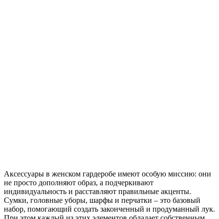
Аксессуары в женском гардеробе имеют особую миссию: они
не просто дополняют образ, а подчеркивают
индивидуальность и расставляют правильные акценты.
Сумки, головные уборы, шарфы и перчатки – это базовый
набор, помогающий создать законченный и продуманный лук.
При этом каждый из этих элементов обладает собственным