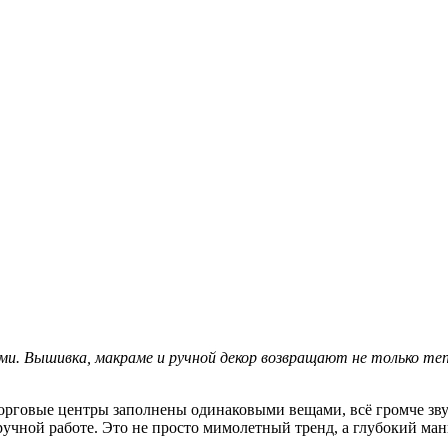
ми. Вышивка, макраме и ручной декор возвращают не только теп
 торговые центры заполнены одинаковыми вещами, всё громче зву
к ручной работе. Это не просто мимолетный тренд, а глубокий м