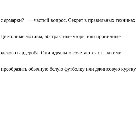
ак с ярмарки?» — частый вопрос. Секрет в правильных техниках
. Цветочные мотивы, абстрактные узоры или ироничные
одского гардероба. Они идеально сочетаются с гладкими
т преобразить обычную белую футболку или джинсовую куртку,