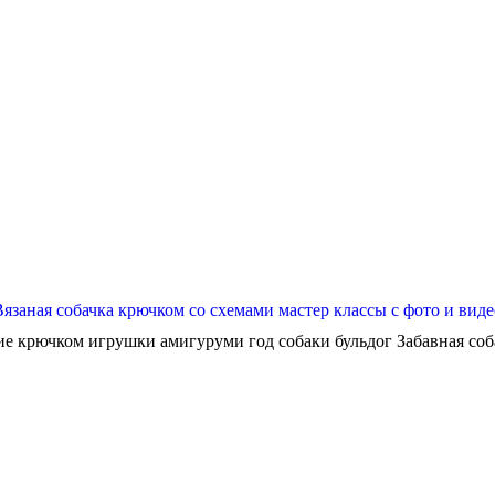
Вязаная собачка крючком со схемами мастер классы с фото и виде
ие крючком игрушки амигуруми год собаки бульдог Забавная собач