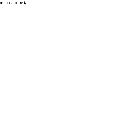
не и ванной);