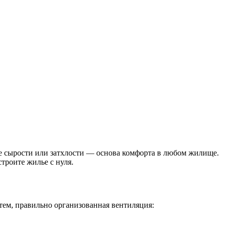
ие сырости или затхлости — основа комфорта в любом жилище.
троите жилье с нуля.
тем, правильно организованная вентиляция: