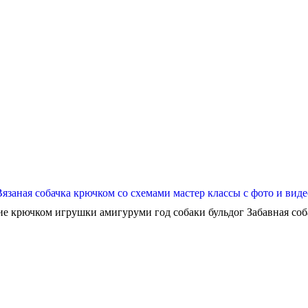
Вязаная собачка крючком со схемами мастер классы с фото и виде
ие крючком игрушки амигуруми год собаки бульдог Забавная собач