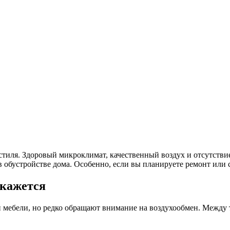
стиля. Здоровый микроклимат, качественный воздух и отсутств
обустройстве дома. Особенно, если вы планируете ремонт или с
 кажется
й мебели, но редко обращают внимание на воздухообмен. Между 