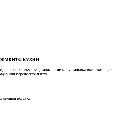
ремонте кухни
д, но и технические детали, такие как установка вытяжки, про
овую или переносите плиту.
язнённый воздух.