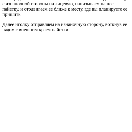
с изнаночной стороны на лицевую, нанизываем на нее
пайетку, и отодвигаем ее ближе к месту, где вы планируете ее
пришить.
Далее иголку отправляем на изнаночную сторону, воткнув ее
рядом с внешним краем пайетки.