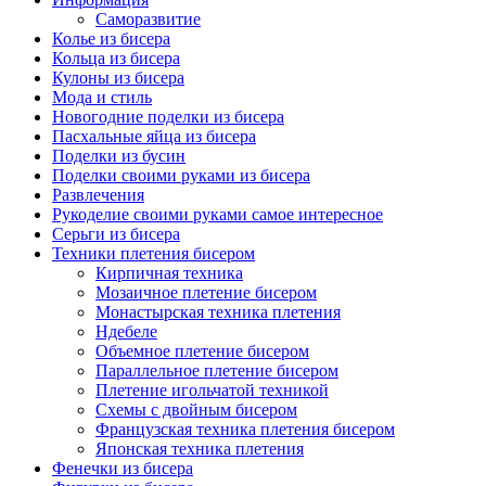
Саморазвитие
Колье из бисера
Кольца из бисера
Кулоны из бисера
Мода и стиль
Новогодние поделки из бисера
Пасхальные яйца из бисера
Поделки из бусин
Поделки своими руками из бисера
Развлечения
Рукоделие своими руками самое интересное
Серьги из бисера
Техники плетения бисером
Кирпичная техника
Мозаичное плетение бисером
Монастырская техника плетения
Ндебеле
Объемное плетение бисером
Параллельное плетение бисером
Плетение игольчатой техникой
Схемы с двойным бисером
Французская техника плетения бисером
Японская техника плетения
Фенечки из бисера