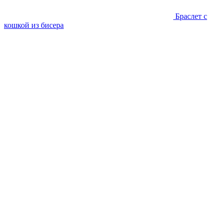
Браслет с
кошкой из бисера