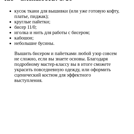
кусок ткани для вышивки (или уже готовую кофту,
платье, пиджак);
круглые пайетки;
бисер 11/0;
иголка и нить для работы с бисером;
кабошон;
небольшие бусины.
Вышить бисером и пайетками любой узор совсем
не сложно, если вы знаете основы. Благодаря
подробному мастер-классу вы в итоге сможете
украсить повседневную одежду, или оформить
сценический костюм для эффектного
выступления.