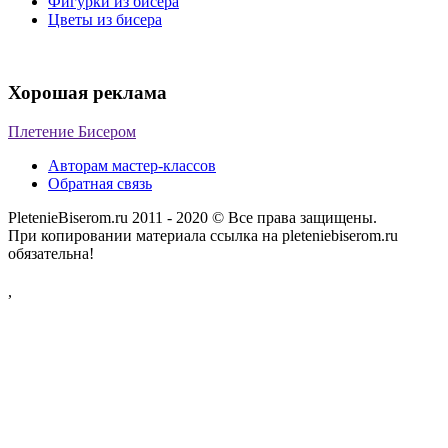
Фигурки из бисера
Цветы из бисера
Хорошая реклама
Плетение Бисером
Авторам мастер-классов
Обратная связь
PletenieBiserom.ru 2011 - 2020 © Все права защищены.
При копировании материала ссылка на pleteniebiserom.ru
обязательна!
,