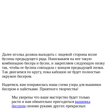
Далее иголка должна выходить с лицевой стороны возле
бусины предыдущего ряда. Нанизываем на нее такую
комбинацию бисера и бусин, и закрепляем следующую низку
так, чтобы ее бусина совпадала с концом предыдущей низки.
Так двигаемся по кругу, пока кабошон не будет полностью
окружен бисером.
Надеемся, вам понравилась наша схема узора для вышивки
бисером и пайетками. Приятного творчества!
Мы уверены что ваше мастерство будет только
расти и вам обязательно пригодиться
вышивка
бисером
своими руками других прекрасных