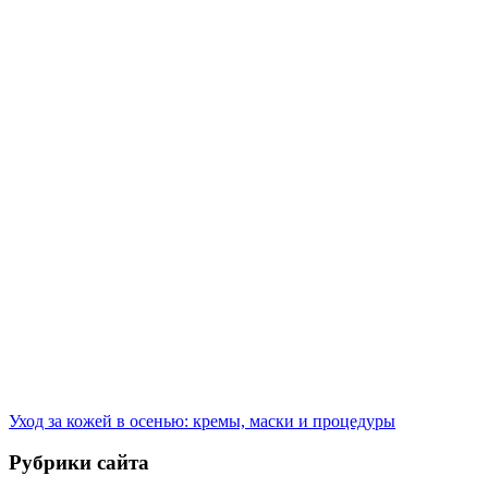
Уход за кожей в осенью: кремы, маски и процедуры
Рубрики сайта