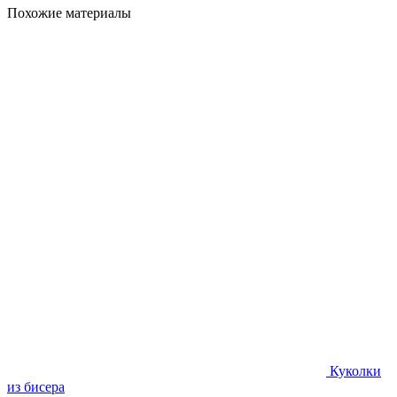
Похожие материалы
Куколки
из бисера