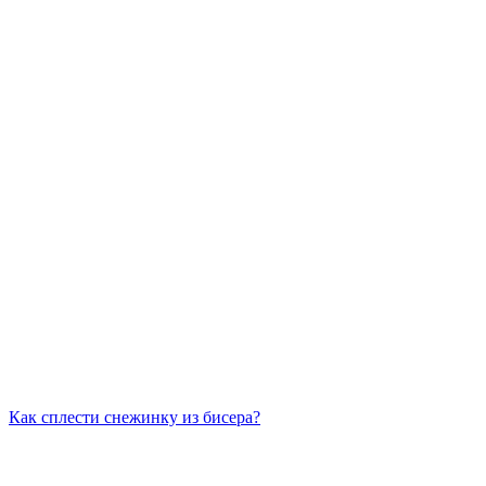
Как сплести снежинку из бисера?