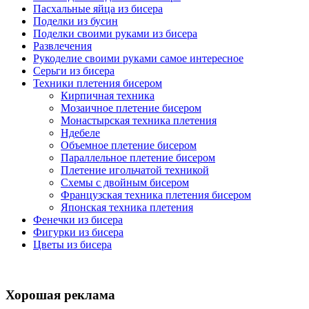
Пасхальные яйца из бисера
Поделки из бусин
Поделки своими руками из бисера
Развлечения
Рукоделие своими руками самое интересное
Серьги из бисера
Техники плетения бисером
Кирпичная техника
Мозаичное плетение бисером
Монастырская техника плетения
Ндебеле
Объемное плетение бисером
Параллельное плетение бисером
Плетение игольчатой техникой
Схемы с двойным бисером
Французская техника плетения бисером
Японская техника плетения
Фенечки из бисера
Фигурки из бисера
Цветы из бисера
Хорошая реклама