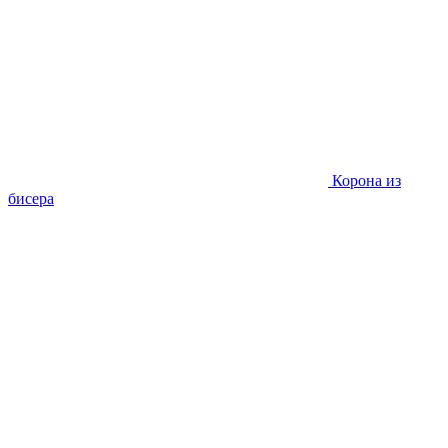
Корона из
бисера