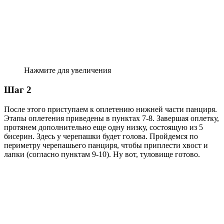
Нажмите для увеличения
Шаг 2
После этого приступаем к оплетению нижней части панциря.
Этапы оплетения приведены в пунктах 7-8. Завершая оплетку,
протянем дополнительно еще одну низку, состоящую из 5
бисерин. Здесь у черепашки будет голова. Пройдемся по
периметру черепашьего панциря, чтобы приплести хвост и
лапки (согласно пунктам 9-10). Ну вот, туловище готово.