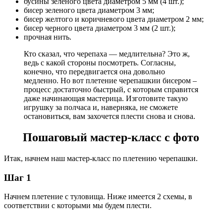
бусины зеленого цвета диаметром 5 мм (4 шт.);
бисер зеленого цвета диаметром 3 мм;
бисер желтого и коричневого цвета диаметром 2 мм;
бисер черного цвета диаметром 3 мм (2 шт.);
прочная нить.
Кто сказал, что черепаха — медлительна? Это ж,
ведь с какой стороны посмотреть. Согласны,
конечно, что передвигается она довольно
медленно. Но вот плетение черепашкии бисером –
процесс достаточно быстрый, с которым справится
даже начинающая мастерица. Изготовите такую
игрушку за полчаса и, наверняка, не сможете
остановиться, вам захочется плести снова и снова.
Пошаговый мастер-класс с фото
Итак, начнем наш мастер-класс по плетению черепашки.
Шаг 1
Начнем плетение с туловища. Ниже имеется 2 схемы, в
соответствии с которыми мы будем плести.