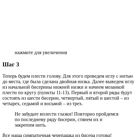
нажмите для увеличения
Шаг 3
Теперь будем плести голову. Для этого проведем иглу с нитью
до места, где была сделана двойная низка. Далее выведем иглу
из начальной бисерины нижней низки и начнем мозаикой
плести по кругу (пункты 11-13). Первый и второй ряды будут
состоять из шести бисерин, четвертый, пятый и шестой – из
четырех, седьмой и восьмой – из трех.
Не забудьте вплести глазки! Повторно пройдемся
по последнему ряду бисерин, стянем их и
закрепим нить.
Все наша симпатичная черепашка из бисера готова!