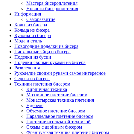
Мастера бисероплетения
Новости бисероплетения
Информация
Саморазвитие
Колье из бисера
Кольца из бисера
Кулоны из бисера
Мода и стиль
Новогодние поделки из бисера
Пасхальные яйца из бисера
Поделки из бусин
Поделки своими руками из бисера
Развлечения
Рукоделие своими руками самое интересное
Серьги из бисера
Техники плетения бисером
Кирпичная техника
Мозаичное плетение бисером
Монастырская техника плетения
Ндебеле
Объемное плетение бисером
Параллельное плетение бисером
Плетение игольчатой техникой
Схемы с двойным бисером
Французская техника плетения бисером