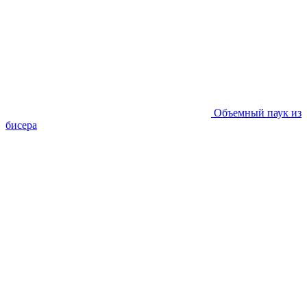
Объемный паук из
бисера