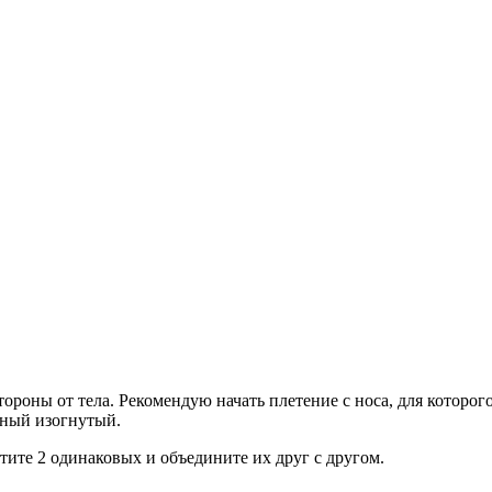
тороны от тела. Рекомендую начать плетение с носа, для которо
нный изогнутый.
ите 2 одинаковых и объедините их друг с другом.