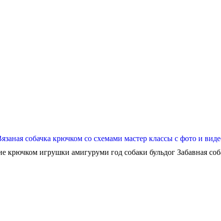
Вязаная собачка крючком со схемами мастер классы с фото и виде
ие крючком игрушки амигуруми год собаки бульдог Забавная собач