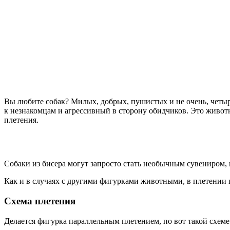
Вы любите собак? Милых, добрых, пушистых и не очень, четыр
к незнакомцам и агрессивный в сторону обидчиков. Это животно
плетения.
Собаки из бисера могут запросто стать необычным сувениром, 
Как и в случаях с другими фигурками животными, в плетении п
Схема плетения
Делается фигурка параллельным плетением, по вот такой схеме