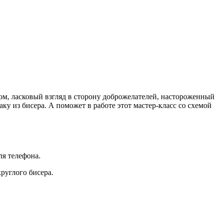
м, ласковый взгляд в сторону доброжелателей, настороженный
ку из бисера. А поможет в работе этот мастер-класс со схемой
ля телефона.
руглого бисера.