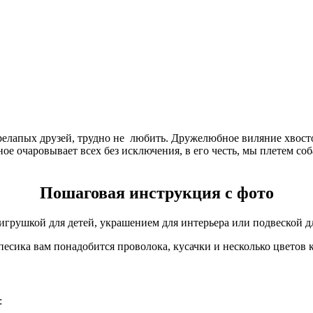
елапых друзей, трудно не любить. Дружелюбное виляние хвосто
е очаровывает всех без исключения, в его честь, мы плетем соба
Пошаговая инструкция с фото
игрушкой для детей, украшением для интерьера или подвеской д
есика вам понадобится проволока, кусачки и несколько цветов к
: