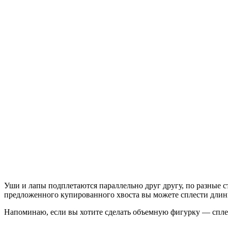
Уши и лапы подплетаются параллельно друг другу, по разные с
предложенного купированного хвоста вы можете сплести дли
Напоминаю, если вы хотите сделать объемную фигурку — сплет