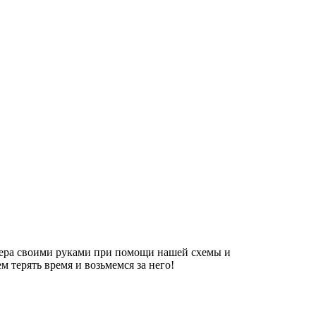
исера своими руками при помощи нашей схемы и
м терять время и возьмемся за него!