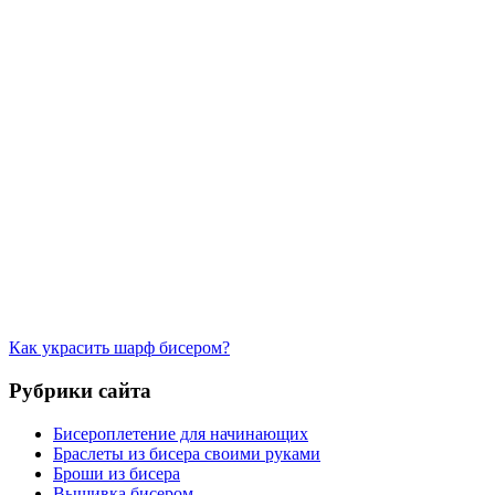
Как украсить шарф бисером?
Рубрики сайта
Бисероплетение для начинающих
Браслеты из бисера своими руками
Броши из бисера
Вышивка бисером