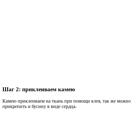
Шаг 2: приклеиваем камею
Камею приклеиваем на ткань при помощи клея, так же можно
прикрепить и бусину в виде сердца.