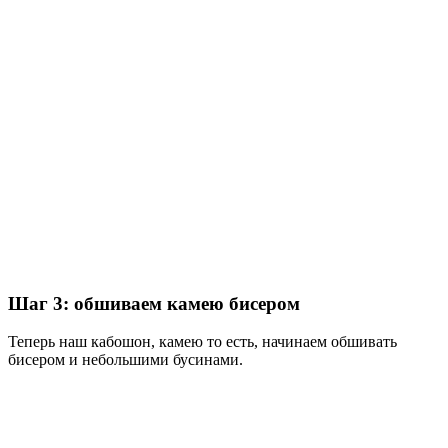
Шаг 3: обшиваем камею бисером
Теперь наш кабошон, камею то есть, начинаем обшивать
бисером и небольшими бусинами.