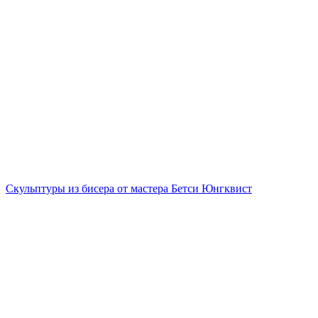
Скульптуры из бисера от мастера Бетси Юнгквист