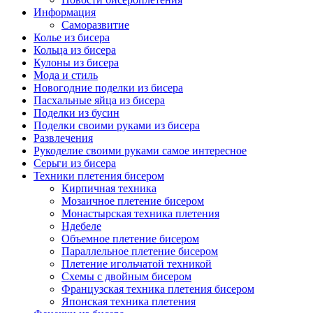
Информация
Саморазвитие
Колье из бисера
Кольца из бисера
Кулоны из бисера
Мода и стиль
Новогодние поделки из бисера
Пасхальные яйца из бисера
Поделки из бусин
Поделки своими руками из бисера
Развлечения
Рукоделие своими руками самое интересное
Серьги из бисера
Техники плетения бисером
Кирпичная техника
Мозаичное плетение бисером
Монастырская техника плетения
Ндебеле
Объемное плетение бисером
Параллельное плетение бисером
Плетение игольчатой техникой
Схемы с двойным бисером
Французская техника плетения бисером
Японская техника плетения