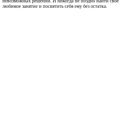
невозможных решений. И никогда не поздно найти свое
любимое занятие и посвятить себя ему без остатка.