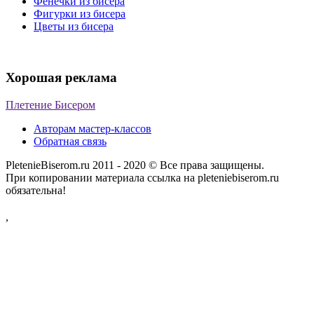
Фенечки из бисера
Фигурки из бисера
Цветы из бисера
Хорошая реклама
Плетение Бисером
Авторам мастер-классов
Обратная связь
PletenieBiserom.ru 2011 - 2020 © Все права защищены.
При копировании материала ссылка на pleteniebiserom.ru
обязательна!
,