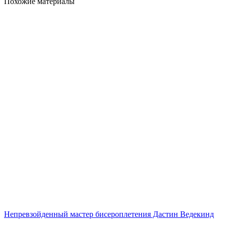
Похожие материалы
Непревзойденный мастер бисероплетения Дастин Ведекинд