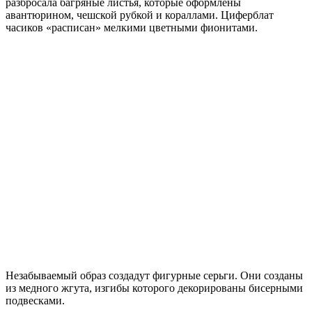
разбросала багряные листья, которые оформлены
авантюрином, чешской рубкой и кораллами. Циферблат
часиков «расписан» мелкими цветными фионитами.
Незабываемый образ создадут фигурные серьги. Они созданы
из медного жгута, изгибы которого декорированы бисерными
подвесками.