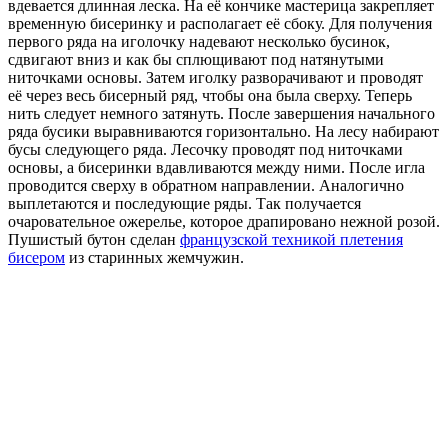
вдевается длинная леска. На её кончике мастерица закрепляет
временную бисеринку и располагает её сбоку. Для получения
первого ряда на иголочку надевают несколько бусинок,
сдвигают вниз и как бы сплющивают под натянутыми
ниточками основы. Затем иголку разворачивают и проводят
её через весь бисерный ряд, чтобы она была сверху. Теперь
нить следует немного затянуть. После завершения начального
ряда бусики выравниваются горизонтально. На лесу набирают
бусы следующего ряда. Лесочку проводят под ниточками
основы, а бисеринки вдавливаются между ними. После игла
проводится сверху в обратном направлении. Аналогично
выплетаются и последующие ряды. Так получается
очаровательное ожерелье, которое драпировано нежной розой.
Пушистый бутон сделан
французской техникой плетения
бисером
из старинных жемчужин.