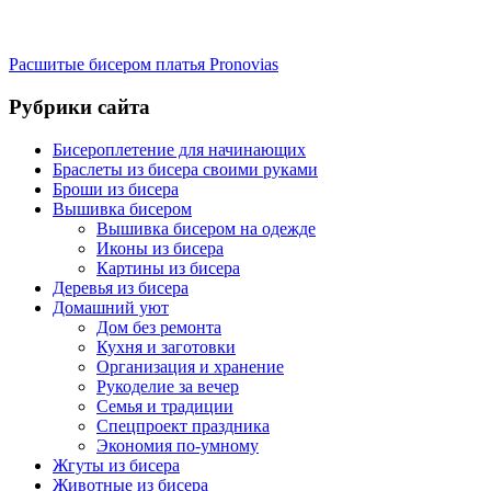
Расшитые бисером платья Pronovias
Рубрики сайта
Бисероплетение для начинающих
Браслеты из бисера своими руками
Броши из бисера
Вышивка бисером
Вышивка бисером на одежде
Иконы из бисера
Картины из бисера
Деревья из бисера
Домашний уют
Дом без ремонта
Кухня и заготовки
Организация и хранение
Рукоделие за вечер
Семья и традиции
Спецпроект праздника
Экономия по-умному
Жгуты из бисера
Животные из бисера