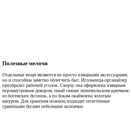
Полезные мелочи
Отдельные вещи являются не просто изящными аксессуарами,
но и способны заметно облегчить быт. Игольница-органайзер
преобразит рабочий уголок. Сверху она оформлена изящным
перламутровым декором, оный связан люневильским крючком
из богемских бусинок, а по бокам окаймлена золотым
шнуром. Для хранения ножниц подходят оплетённые
гранёными бусами небольшие колпачки.