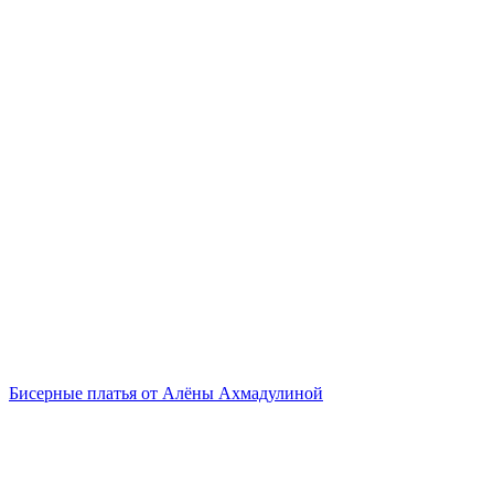
Бисерные платья от Алёны Ахмадулиной