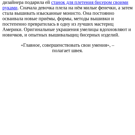
дизайнера подарила ей
станок для плетения бисером своими
руками
. Сначала девочка плела на нём милые фенечки, а затем
стала вышивать изысканные монисто. Она постоянно
осваивала новые приёмы, формы, методы вышивки и
постепенно превратилась в одну из лучших мастериц
Америки. Оригинальные украшения умелицы вдохновляют и
новичков, и опытных вышивальщиц бисерных изделий.
«Главное, совершенствовать свои умения», –
полагает швея.