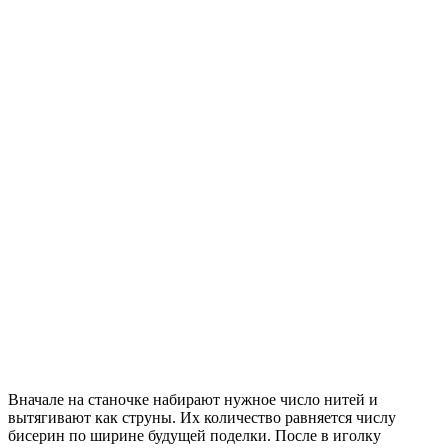
Вначале на станочке набирают нужное число нитей и
вытягивают как струны. Их количество равняется числу
бисерин по ширине будущей поделки. После в иголку