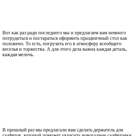
Вот как раз ради последнего мы и предлагаем вам немного
потрудиться и постараться оформить праздничный стол как
положено. То есть, погрузить его в атмосферу всеобщего
веселья и торжества. А для этого дела важна каждая деталь,
каждая мелочь.
В прошлый раз мы предлагали вам сделать держатель для
салфеток, который поможет украсить новогодние салфеточки,