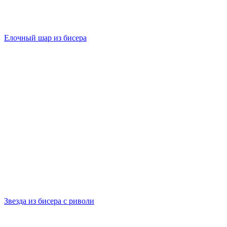
Елочный шар из бисера
Звезда из бисера с риволи