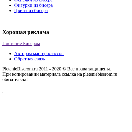
Фигурки из бисера
Цветы из бисера
Хорошая реклама
Плетение Бисером
Авторам мастер-классов
Обратная связь
PletenieBiserom.ru 2011 - 2020 © Все права защищены.
При копировании материала ссылка на pleteniebiserom.ru
обязательна!
,