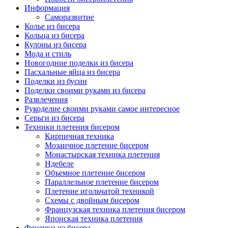
Информация
Саморазвитие
Колье из бисера
Кольца из бисера
Кулоны из бисера
Мода и стиль
Новогодние поделки из бисера
Пасхальные яйца из бисера
Поделки из бусин
Поделки своими руками из бисера
Развлечения
Рукоделие своими руками самое интересное
Серьги из бисера
Техники плетения бисером
Кирпичная техника
Мозаичное плетение бисером
Монастырская техника плетения
Ндебеле
Объемное плетение бисером
Параллельное плетение бисером
Плетение игольчатой техникой
Схемы с двойным бисером
Французская техника плетения бисером
Японская техника плетения
Фенечки из бисера