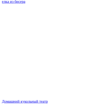
елка из бисера
Домашний кукольный театр