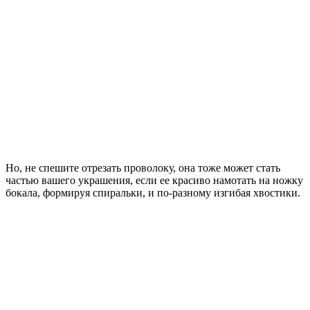
Но, не спешите отрезать проволоку, она тоже может стать
частью вашего украшения, если ее красиво намотать на ножку
бокала, формируя спиральки, и по-разному изгибая хвостики.