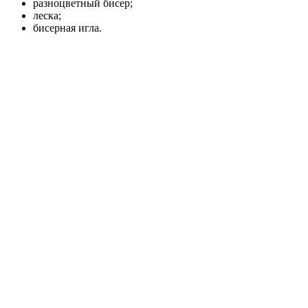
разноцветный бисер;
леска;
бисерная игла.