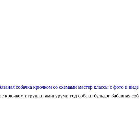
Вязаная собачка крючком со схемами мастер классы с фото и виде
ие крючком игрушки амигуруми год собаки бульдог Забавная собач