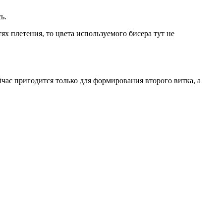
ь.
тях плетения, то цвета используемого бисера тут не
йчас пригодится только для формирования второго витка, а