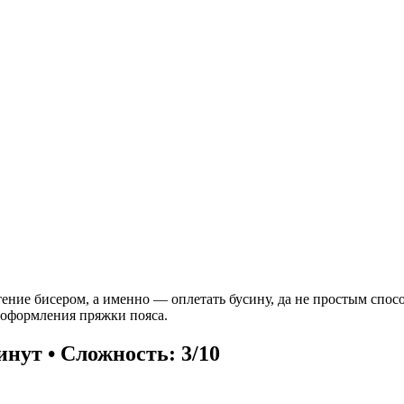
етение бисером, а именно — оплетать бусину, да не простым спо
я оформления пряжки пояса.
инут • Сложность: 3/10