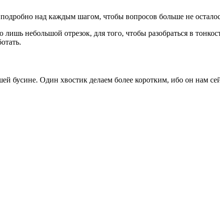
е подробно над каждым шагом, чтобы вопросов больше не осталос
о лишь небольшой отрезок, для того, чтобы разобраться в тонкос
отать.
шей бусине. Один хвостик делаем более коротким, ибо он нам се