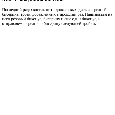
Последний ряд: хвостик нити должен выходить из средней
бисерины троек, добавленных в прошлый раз. Нанизываем на
него розовый биконус, бисерину и еще один биконус, и
отправляем в среднюю бисерину следующей тройки.