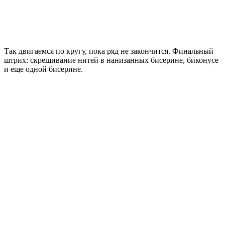
Так двигаемся по кругу, пока ряд не закончится. Финальный
штрих: скрещивание нитей в нанизанных бисерине, биконусе
и еще одной бисерине.