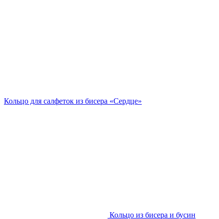
Кольцо для салфеток из бисера «Сердце»
Кольцо из бисера и бусин