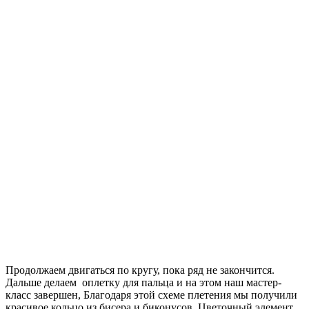
Продолжаем двигаться по кругу, пока ряд не закончится.
Дальше делаем оплетку для пальца и на этом наш мастер-
класс завершен, Благодаря этой схеме плетения мы получили
красивое кольцо из бисера и биконусов. Цветочный элемент