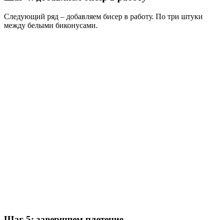
Следующий ряд – добавляем бисер в работу. По три штуки
между белыми биконусами.
Шаг 5: завершпем плетение