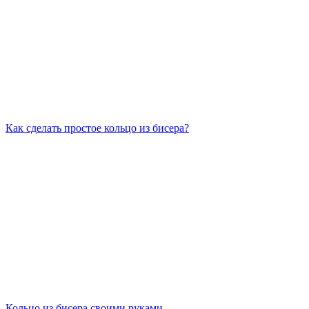
Как сделать простое кольцо из бисера?
Кольцо из бисера своими руками