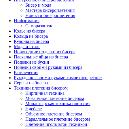
Бисер и мода
Мастера бисероплетения
Новости бисероплетения
Информация
Саморазвитие
Колье из бисера
Кольца из бисера
Кулоны из бисера
Мода и стиль
Новогодние поделки из бисера
Пасхальные яйца из бисера
Поделки из бусин
Поделки своими руками из бисера
Развлечения
Рукоделие своими руками самое интересное
Серьги из бисера
Техники плетения бисером
Кирпичная техника
Мозаичное плетение бисером
Монастырская техника плетения
Ндебеле
Объемное плетение бисером
Параллельное плетение бисером
Плетение игольчатой техникой