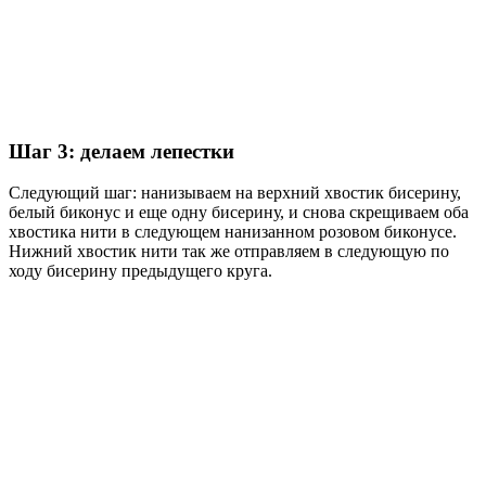
Шаг 3: делаем лепестки
Следующий шаг: нанизываем на верхний хвостик бисерину,
белый биконус и еще одну бисерину, и снова скрещиваем оба
хвостика нити в следующем нанизанном розовом биконусе.
Нижний хвостик нити так же отправляем в следующую по
ходу бисерину предыдущего круга.