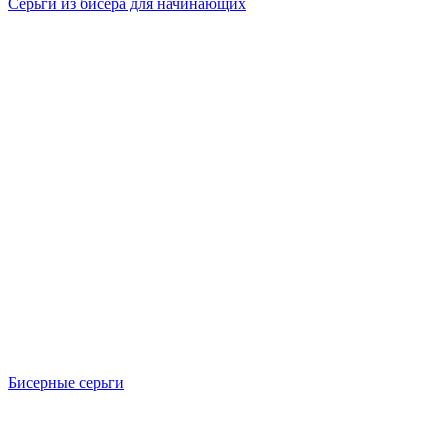
Серьги из бисера для начинающих
Бисерные серьги