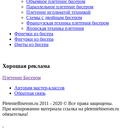
Объемное плетение бисером
Параллельное плетение бисером
Плетение игольчатой техникой
Схемы с двойным бисером
Французская техника плетения бисером
Японская техника плетения
Фенечки из бисера
Фигурки из бисера
Цветы из бисера
Хорошая реклама
Плетение Бисером
Авторам мастер-классов
Обратная связь
PletenieBiserom.ru 2011 - 2020 © Все права защищены.
При копировании материала ссылка на pleteniebiserom.ru
обязательна!
,