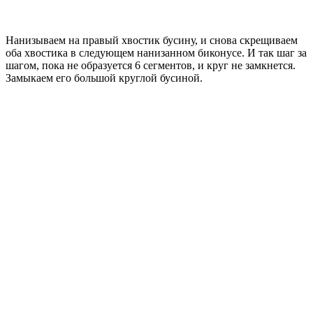
Нанизываем на правый хвостик бусину, и снова скрещиваем
оба хвостика в следующем нанизанном биконусе. И так шаг за
шагом, пока не образуется 6 сегментов, и круг не замкнется.
Замыкаем его большой круглой бусиной.