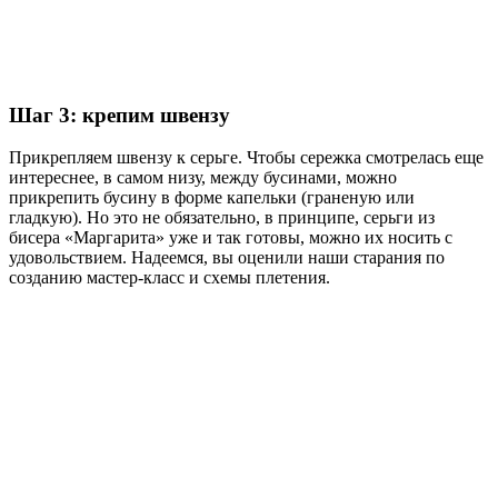
Шаг 3: крепим швензу
Прикрепляем швензу к серьге. Чтобы сережка смотрелась еще
интереснее, в самом низу, между бусинами, можно
прикрепить бусину в форме капельки (граненую или
гладкую). Но это не обязательно, в принципе, серьги из
бисера «Маргарита» уже и так готовы, можно их носить с
удовольствием. Надеемся, вы оценили наши старания по
созданию мастер-класс и схемы плетения.