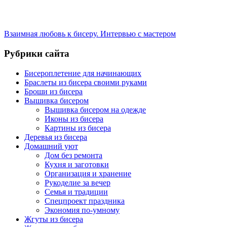
Взаимная любовь к бисеру. Интервью с мастером
Рубрики сайта
Бисероплетение для начинающих
Браслеты из бисера своими руками
Броши из бисера
Вышивка бисером
Вышивка бисером на одежде
Иконы из бисера
Картины из бисера
Деревья из бисера
Домашний уют
Дом без ремонта
Кухня и заготовки
Организация и хранение
Рукоделие за вечер
Семья и традиции
Спецпроект праздника
Экономия по-умному
Жгуты из бисера