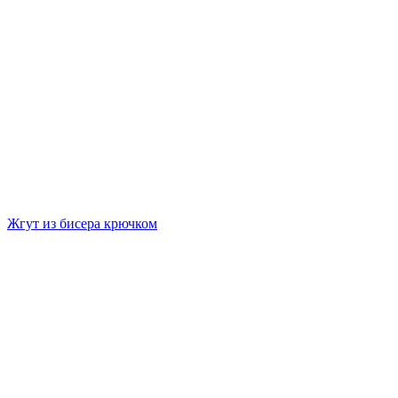
Жгут из бисера крючком