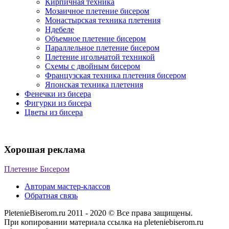
Кирпичная техника
Мозаичное плетение бисером
Монастырская техника плетения
Ндебеле
Объемное плетение бисером
Параллельное плетение бисером
Плетение игольчатой техникой
Схемы с двойным бисером
Французская техника плетения бисером
Японская техника плетения
Фенечки из бисера
Фигурки из бисера
Цветы из бисера
Хорошая реклама
Плетение Бисером
Авторам мастер-классов
Обратная связь
PletenieBiserom.ru 2011 - 2020 © Все права защищены.
При копировании материала ссылка на pleteniebiserom.ru