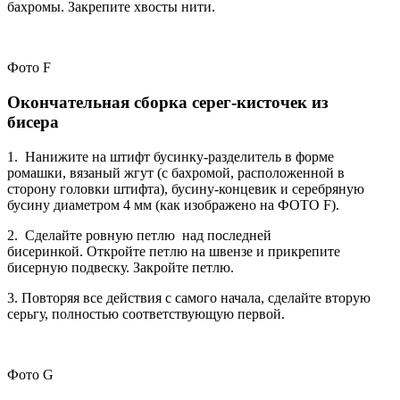
бахромы. Закрепите хвосты нити.
Фото F
Окончательная сборка серег-кисточек из
бисера
1. Нанижите на штифт бусинку-разделитель в форме
ромашки, вязаный жгут (с бахромой, расположенной в
сторону головки штифта), бусину-концевик и серебряную
бусину диаметром 4 мм (как изображено на ФОТО F).
2. Сделайте ровную петлю над последней
бисеринкой. Откройте петлю на швензе и прикрепите
бисерную подвеску. Закройте петлю.
3. Повторяя все действия с самого начала, сделайте вторую
серьгу, полностью соответствующую первой.
Фото G