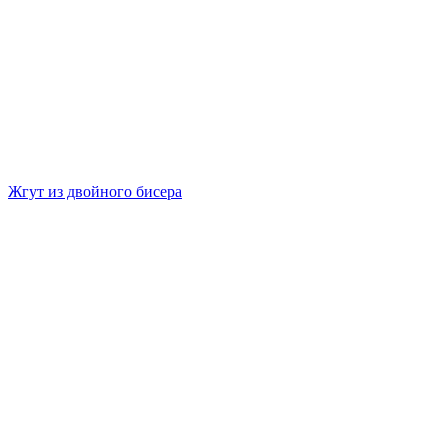
Жгут из двойного бисера