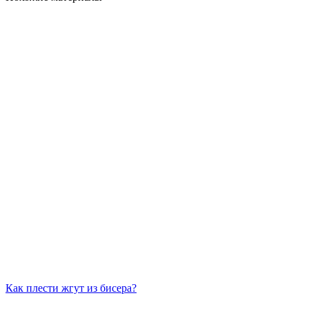
Как плести жгут из бисера?