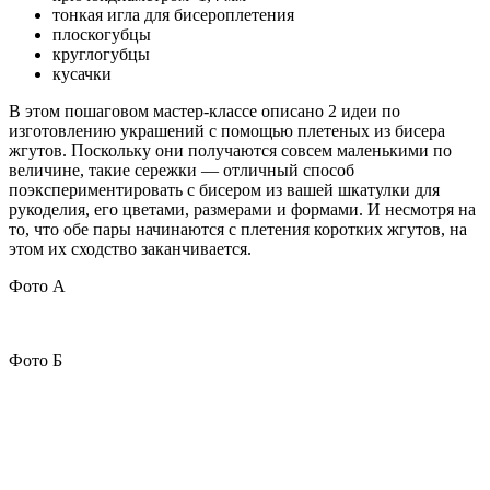
тонкая игла для бисероплетения
плоскогубцы
круглогубцы
кусачки
В этом пошаговом мастер-классе описано 2 идеи по
изготовлению украшений с помощью плетеных из бисера
жгутов. Поскольку они получаются совсем маленькими по
величине, такие сережки — отличный способ
поэкспериментировать с бисером из вашей шкатулки для
рукоделия, его цветами, размерами и формами. И несмотря на
то, что обе пары начинаются с плетения коротких жгутов, на
этом их сходство заканчивается.
Фото А
Фото Б