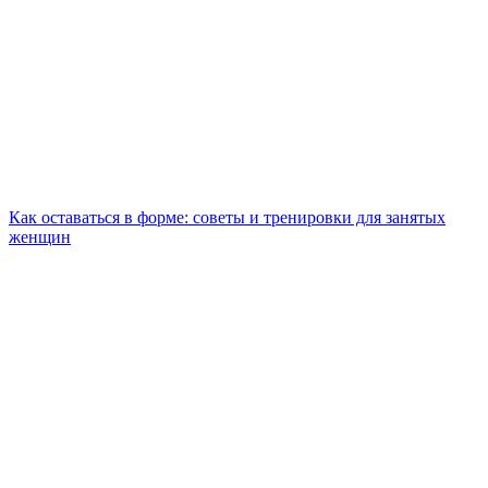
Как оставаться в форме: советы и тренировки для занятых
женщин