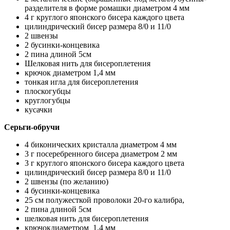
разделителя в форме ромашки диаметром 4 мм
4 г круглого японского бисера каждого цвета
цилиндрический бисер размера 8/0 и 11/0
2 швензы
2 бусинки-концевика
2 пина длиной 5см
Шелковая нить для бисероплетения
крючок диаметром 1,4 мм
тонкая игла для бисероплетения
плоскогубцы
круглогубцы
кусачки
Серьги-обручи
4 биконических кристалла диаметром 4 мм
3 г посеребренного бисера диаметром 2 мм
3 г круглого японского бисера каждого цвета
цилиндрический бисер размера 8/0 и 11/0
2 швензы (по желанию)
4 бусинки-концевика
25 см полужесткой проволоки 20-го калибра,
2 пина длиной 5см
шелковая нить для бисероплетения
крючокдиаметром 1,4 мм