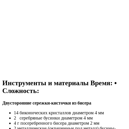
Инструменты и материалы
Время: •
Сложность:
Двусторонние сережки-кисточки из бисера
14 биконических кристаллов диаметром 4 мм
2 серебряные бусинки диаметром 4 мм
4 г посеребренного бисера диаметром 2 мм
2 металлические (окрашенные под металл) бусины-