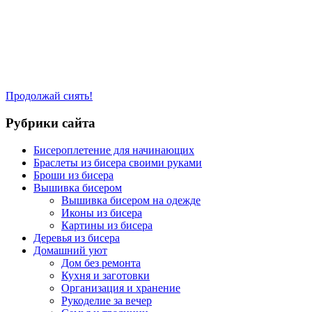
Продолжай сиять!
Рубрики сайта
Бисероплетение для начинающих
Браслеты из бисера своими руками
Броши из бисера
Вышивка бисером
Вышивка бисером на одежде
Иконы из бисера
Картины из бисера
Деревья из бисера
Домашний уют
Дом без ремонта
Кухня и заготовки
Организация и хранение
Рукоделие за вечер