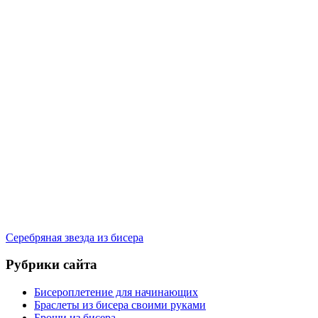
Серебряная звезда из бисера
Рубрики сайта
Бисероплетение для начинающих
Браслеты из бисера своими руками
Броши из бисера