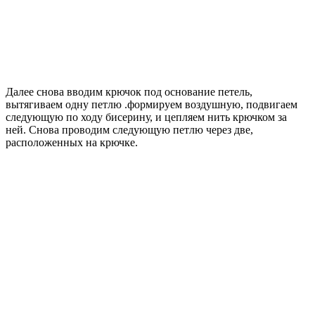
Далее снова вводим крючок под основание петель,
вытягиваем одну петлю .формируем воздушную, подвигаем
следующую по ходу бисерину, и цепляем нить крючком за
ней. Снова проводим следующую петлю через две,
расположенных на крючке.