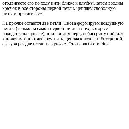
отодвигаете его по ходу нити ближе к клубку), затем вводим
крючок в обе стороны первой петли, цепляем свободную
нить, и протягиваем.
На крючке остается две петли. Снова формируем воздушную
петлю (только на самой первой петле из тех, которые
находятся на крючке), придвигаем первую бисерину поближе
к полотну, и протягиваем нить, цепляя крючок за бисериной,
сразу через две петли на крючке. Это первый столбик.