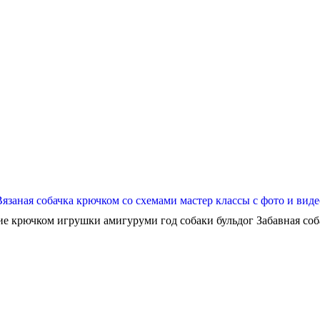
Вязаная собачка крючком со схемами мастер классы с фото и виде
ие крючком игрушки амигуруми год собаки бульдог Забавная собач