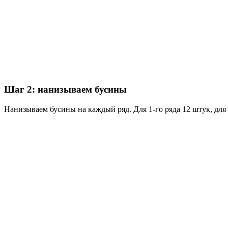
Шаг 2: нанизываем бусины
Нанизываем бусины на каждый ряд. Для 1-го ряда 12 штук, для 