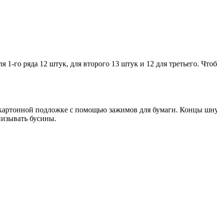
ля 1-го ряда 12 штук, для второго 13 штук и 12 для третьего. Ч
 картонной подложке с помощью зажимов для бумаги. Концы шну
низывать бусины.