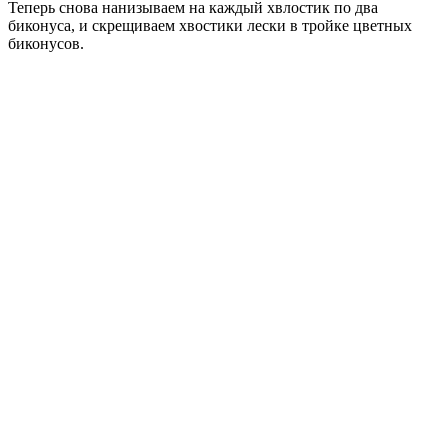
Теперь снова нанизываем на каждый хвлостик по два
биконуса, и скрещиваем хвостики лески в тройке цветных
биконусов.