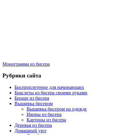
Монограмма из бисера
Рубрики сайта
Бисероплетение для начинающих
Браслеты из бисера своими руками
Броши из бисера
Вышивка бисером
Вышивка бисером на одежде
Иконы из бисера
Картины из бисера
Деревья из бисера
Домашний уют