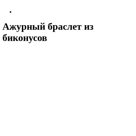
Ажурный браслет из
биконусов