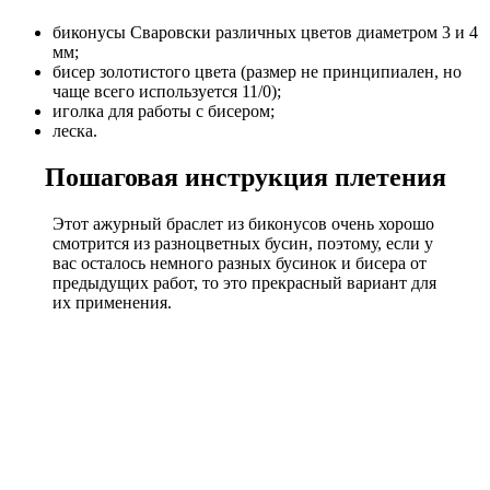
биконусы Сваровски различных цветов диаметром 3 и 4
мм;
бисер золотистого цвета (размер не принципиален, но
чаще всего используется 11/0);
иголка для работы с бисером;
леска.
Пошаговая инструкция плетения
Этот ажурный браслет из биконусов очень хорошо
смотрится из разноцветных бусин, поэтому, если у
вас осталось немного разных бусинок и бисера от
предыдущих работ, то это прекрасный вариант для
их применения.