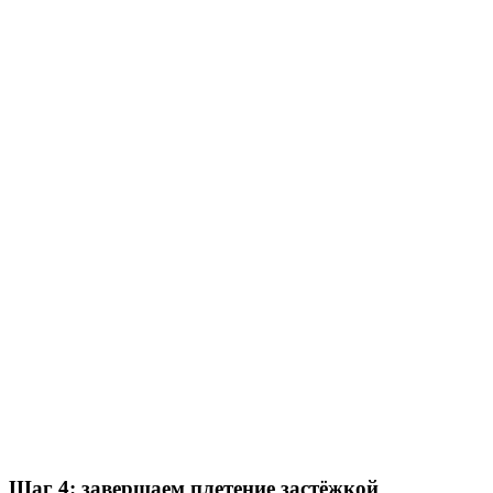
Шаг 4: завершаем плетение застёжкой