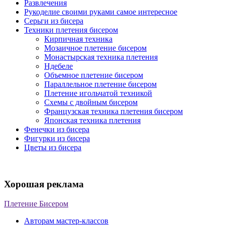
Развлечения
Рукоделие своими руками самое интересное
Серьги из бисера
Техники плетения бисером
Кирпичная техника
Мозаичное плетение бисером
Монастырская техника плетения
Ндебеле
Объемное плетение бисером
Параллельное плетение бисером
Плетение игольчатой техникой
Схемы с двойным бисером
Французская техника плетения бисером
Японская техника плетения
Фенечки из бисера
Фигурки из бисера
Цветы из бисера
Хорошая реклама
Плетение Бисером
Авторам мастер-классов