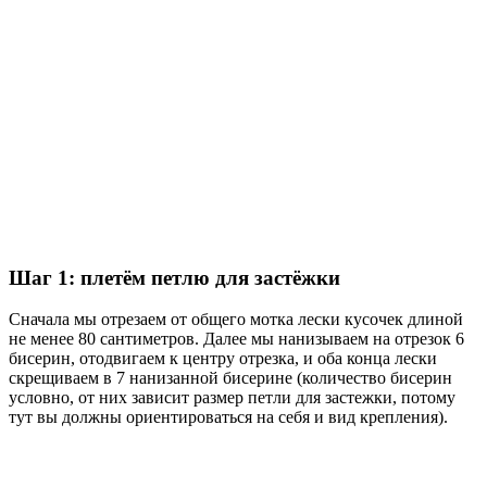
Шаг 1: плетём петлю для застёжки
Сначала мы отрезаем от общего мотка лески кусочек длиной
не менее 80 сантиметров. Далее мы нанизываем на отрезок 6
бисерин, отодвигаем к центру отрезка, и оба конца лески
скрещиваем в 7 нанизанной бисерине (количество бисерин
условно, от них зависит размер петли для застежки, потому
тут вы должны ориентироваться на себя и вид крепления).