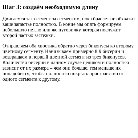
Шаг 3: создаём необходимую длину
Двигаемся так сегмент за сегментом, пока браслет не обхватит
ваше запястье полностью. В конце мы опять формируем
небольшую петлю или же пуговичку, которая послужит
второй частью застежки.
Отправляем оба хвостика обратно через биконусы ко второму
цветному сегменту. Нанизываем примерно 8-9 бисерин и
возвращаем в первый цветной сегмент из трех биконусов.
Количество бисерин в данном случае целиком и полностью
зависит от их размера – чем они больше, тем меньше их
понадобится, чтобы полностью покрыть пространство от
одного сегмента к другому.