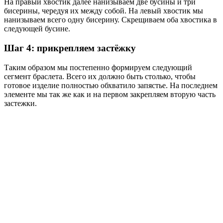
На правый хвостик далее нанизываем две бусины и три
бисерины, чередуя их между собой. На левый хвостик мы
нанизываем всего одну бисерину. Скрещиваем оба хвостика в
следующей бусине.
Шаг 4: прикрепляем застёжку
Таким образом мы постепенно формируем следующий
сегмент браслета. Всего их должно быть столько, чтобы
готовое изделие полностью обхватило запястье. На последнем
элементе мы так же как и на первом закрепляем вторую часть
застежки.