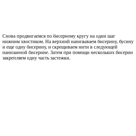
Снова продвигаемся по бисерному кругу на один шаг
нижним хвостиком. На верхний нанизываем бисерину, бусину
и еще одну бисерину, и скрещиваем нити в следующей
нанизанной бисерине. Затем при помощи нескольких бисерин
закрепляем одну часть застежки.