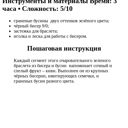
Инструменты и материалы
Время: 3
часа • Сложность: 5/10
граненые бусины двух оттенков зелёного цвета;
чёрный бисер 9/0;
застежка для браслета;
иголка и леска для работы с бисером.
Пошаговая инструкция
Каждый сегмент этого очаровательного зеленого
браслета из бисера и бусин напоминает сочный и
спелый фрукт – киви. Выполнен он из крупных
чёрных бисерин, имитирующих семечки, и
граненых бусин разного цвета.