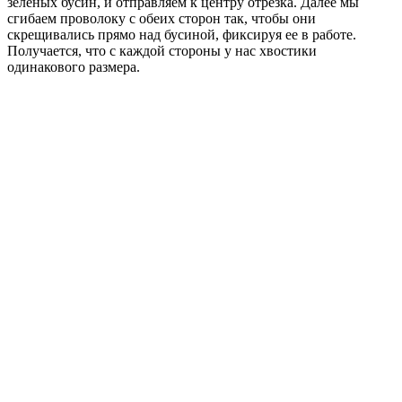
зеленых бусин, и отправляем к центру отрезка. Далее мы
сгибаем проволоку с обеих сторон так, чтобы они
скрещивались прямо над бусиной, фиксируя ее в работе.
Получается, что с каждой стороны у нас хвостики
одинакового размера.