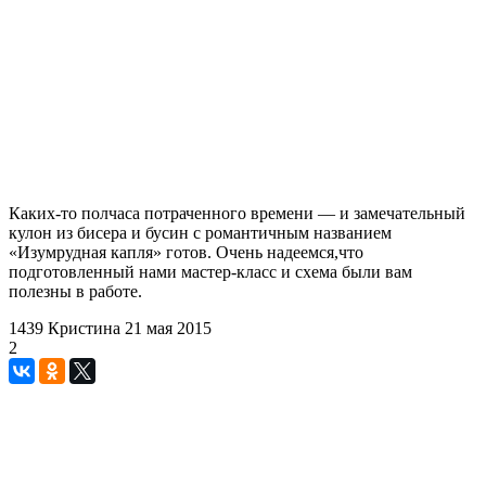
Каких-то полчаса потраченного времени — и замечательный
кулон из бисера и бусин с романтичным названием
«Изумрудная капля» готов. Очень надеемся,что
подготовленный нами мастер-класс и схема были вам
полезны в работе.
1439
Кристина
21 мая 2015
2