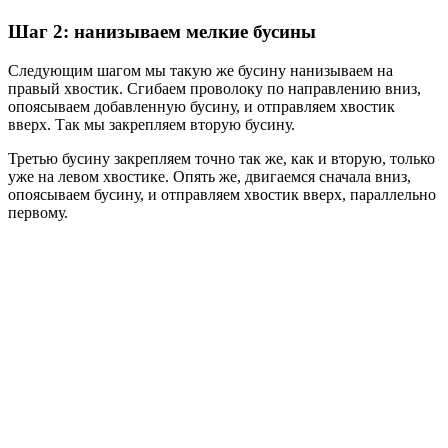
Шаг 2: нанизываем мелкие бусины
Следующим шагом мы такую же бусину нанизываем на
правый хвостик. Сгибаем проволоку по направлению вниз,
опоясываем добавленную бусину, и отправляем хвостик
вверх. Так мы закрепляем вторую бусину.
Третью бусину закрепляем точно так же, как и вторую, только
уже на левом хвостике. Опять же, двигаемся сначала вниз,
опоясываем бусину, и отправляем хвостик вверх, параллельно
первому.