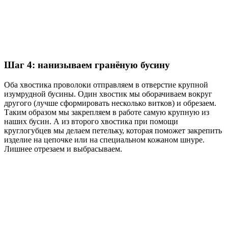
Шаг 4: нанизываем гранёную бусину
Оба хвостика проволоки отправляем в отверстие крупной
изумрудной бусины. Один хвостик мы оборачиваем вокруг
другого (лучше сформировать несколько витков) и обрезаем.
Таким образом мы закрепляем в работе самую крупную из
наших бусин. А из второго хвостика при помощи
круглогубцев мы делаем петельку, которая поможет закрепить
изделие на цепочке или на специальном кожаном шнуре.
Лишнее отрезаем и выбрасываем.