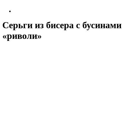
Серьги из бисера с бусинами
«риволи»