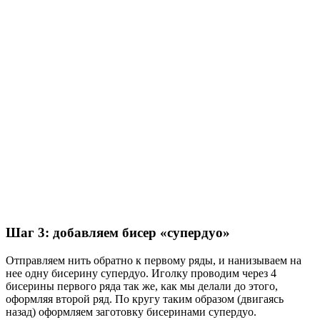
Шаг 3: добавляем бисер «супердуо»
Отправляем нить обратно к первому ряды, и нанизываем на
нее одну бисерину супердуо. Иголку проводим через 4
бисерины первого ряда так же, как мы делали до этого,
оформляя второй ряд. По кругу таким образом (двигаясь
назад) оформляем заготовку бисеринами супердуо.