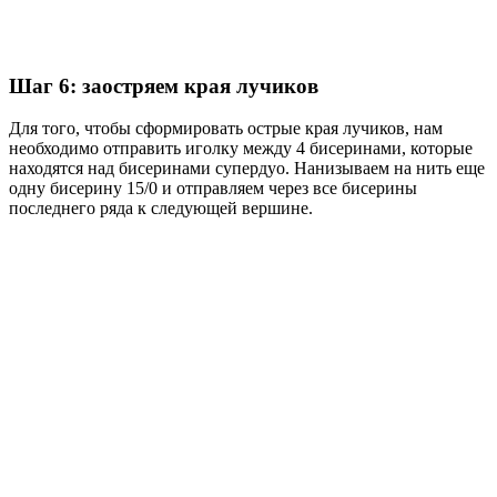
Шаг 6: заостряем края лучиков
Для того, чтобы сформировать острые края лучиков, нам
необходимо отправить иголку между 4 бисеринами, которые
находятся над бисеринами супердуо. Нанизываем на нить еще
одну бисерину 15/0 и отправляем через все бисерины
последнего ряда к следующей вершине.