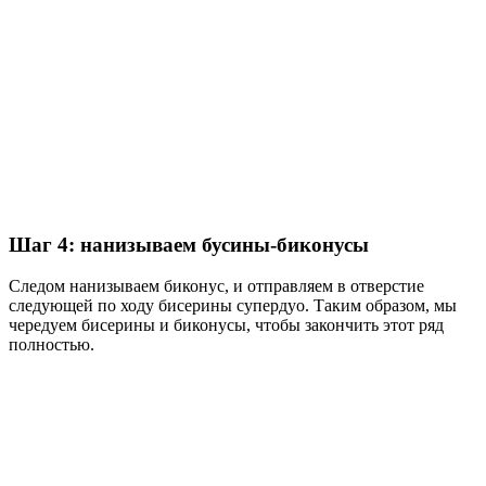
Шаг 4: нанизываем бусины-биконусы
Следом нанизываем биконус, и отправляем в отверстие
следующей по ходу бисерины супердуо. Таким образом, мы
чередуем бисерины и биконусы, чтобы закончить этот ряд
полностью.