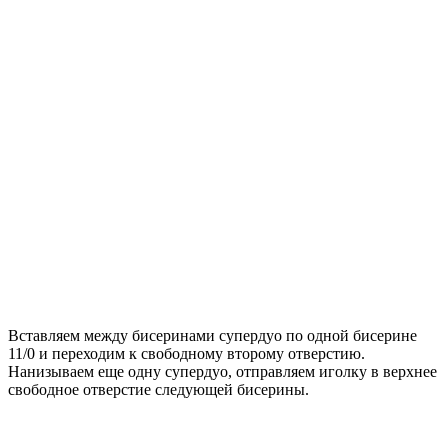
Вставляем между бисеринами супердуо по одной бисерине
11/0 и переходим к свободному второму отверстию.
Нанизываем еще одну супердуо, отправляем иголку в верхнее
свободное отверстие следующей бисерины.