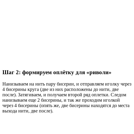
Шаг 2: формируем оплётку для «риволи»
Нанизываем на нить пару бисерин, и отправляем иголку через
4 бисерины круга (две из них расположены до нити, две
после). Затягиваем, и получаем второй ряд оплетки. Следом
нанизываем еще 2 бисерины, и так же проходим иголкой
через 4 бисерины (опять же, две бисерины находятся до места
выхода нити, две после).