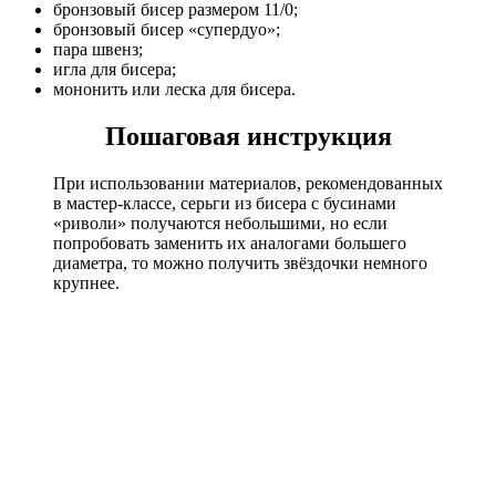
бронзовый бисер размером 11/0;
бронзовый бисер «супердуо»;
пара швенз;
игла для бисера;
мононить или леска для бисера.
Пошаговая инструкция
При использовании материалов, рекомендованных
в мастер-классе, серьги из бисера с бусинами
«риволи» получаются небольшими, но если
попробовать заменить их аналогами большего
диаметра, то можно получить звёздочки немного
крупнее.