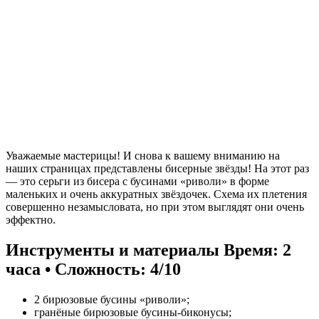
Уважаемые мастерицы! И снова к вашему вниманию на
наших страницах представлены бисерные звёзды! На этот раз
— это серьги из бисера с бусинами «риволи» в форме
маленьких и очень аккуратных звёздочек. Схема их плетения
совершенно незамысловата, но при этом выглядят они очень
эффектно.
Инструменты и материалы
Время: 2
часа • Сложность: 4/10
2 бирюзовые бусины «риволи»;
гранёные бирюзовые бусины-биконусы;