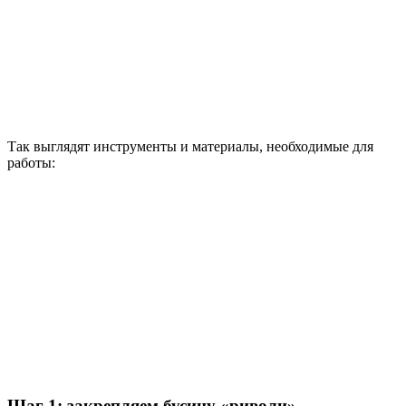
Так выглядят инструменты и материалы, необходимые для
работы:
Шаг 1: закрепляем бусину «риволи»