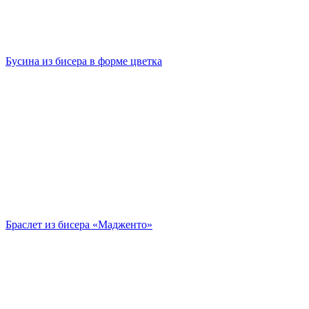
Бусина из бисера в форме цветка
Браслет из бисера «Мадженто»