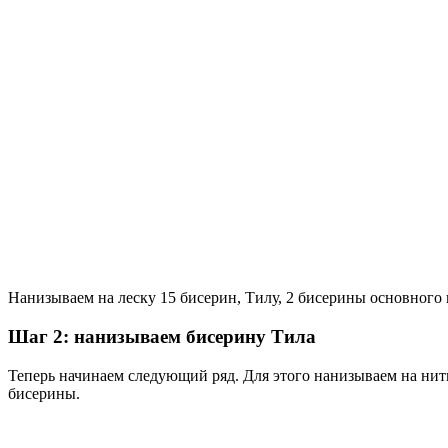
Нанизываем на леску 15 бисерин, Тилу, 2 бисерины основного 
Шаг 2: нанизываем бисерину Тила
Теперь начинаем следующий ряд. Для этого нанизываем на нить
бисерины.