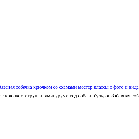
Вязаная собачка крючком со схемами мастер классы с фото и виде
ие крючком игрушки амигуруми год собаки бульдог Забавная собач