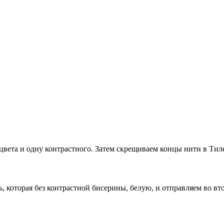
цвета и одну контрастного. Затем скрещиваем концы нити в Тиле
, которая без контрастной бисерины, белую, и отправляем во в