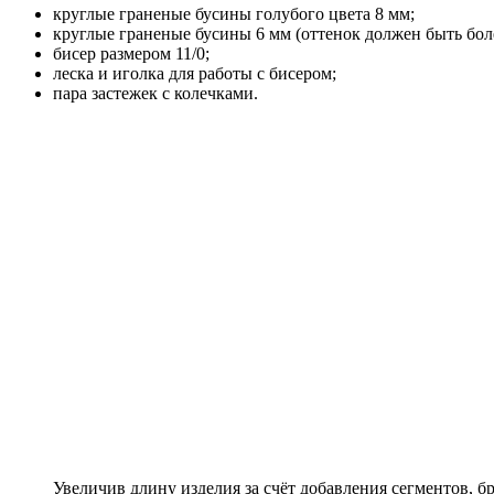
круглые граненые бусины голубого цвета 8 мм;
круглые граненые бусины 6 мм (оттенок должен быть бол
бисер размером 11/0;
леска и иголка для работы с бисером;
пара застежек с колечками.
Увеличив длину изделия за счёт добавления сегментов, бр