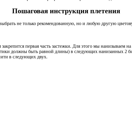
Пошаговая инструкция плетения
 выбрать не только рекомендованную, но и любую другую цветов
акрепится первая часть застежки. Для этого мы нанизываем на о
востики должны быть равной длины) в следующих нанизанных 2 б
нити в следующих двух.