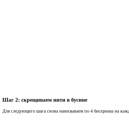
Шаг 2: скрещиваем нити в бусине
Для следующего шага снова нанизываем по 4 бисерины на кажд