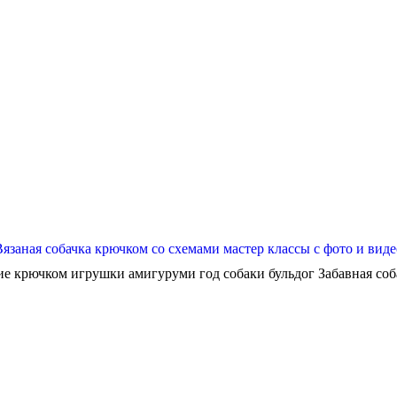
Вязаная собачка крючком со схемами мастер классы с фото и виде
ие крючком игрушки амигуруми год собаки бульдог Забавная собач