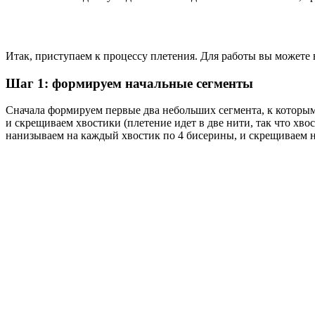
Итак, приступаем к процессу плетения. Для работы вы можете
Шаг 1: формируем начальные сегменты
Сначала формируем первые два небольших сегмента, к которым з
и скрещиваем хвостики (плетение идет в две нити, так что х
нанизываем на каждый хвостик по 4 бисерины, и скрещиваем 