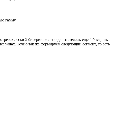
ую гамму.
трезок лески 5 бисерин, кольцо для застежки, еще 5 бисерин,
исеринах. Точно так же формируем следующий сегмент, то есть