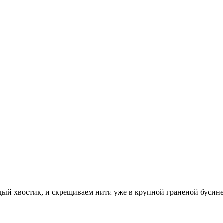
ый хвостик, и скрещиваем нити уже в крупной граненой бусине.