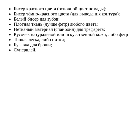
Бисер красного цвета (основной цвет помады);
Бисер тёмно-красного цвета (для выведения контура);
Белый бисер для зубов;
Плотная ткань (лучше фетр) любого цвета;
Нетканый материал (спанбонд) для трафарета;
Кусочек натуральной или искусственной кожи, либо фетр
Тонкая леска, либо нитки;
Булавка для броши;
Суперклей.