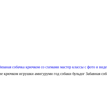
Вязаная собачка крючком со схемами мастер классы с фото и виде
ие крючком игрушки амигуруми год собаки бульдог Забавная собач