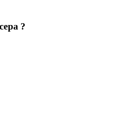
сера ?