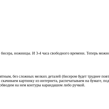
 бисера, ножницы. И 3-4 часа свободного времени. Теперь можн
ным, без сложных мелких деталей (бисером будет труднее повт
 скачиваем картинку из интернета, распечатываем на бумаге, п
 обводим на нем контуры карандашом либо ручкой.