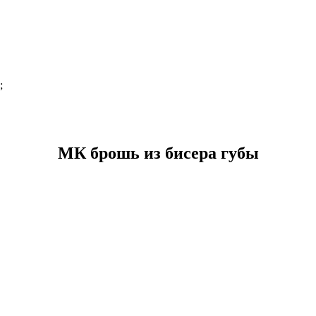
;
МК брошь из бисера губы