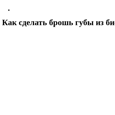
Как сделать брошь губы из би