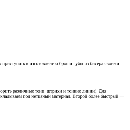
о приступать к изготовлению броши губы из бисера своими
орить различные тени, штрихи и тонкие линии). Для
одкладываем под нетканый материал. Второй более быстрый —