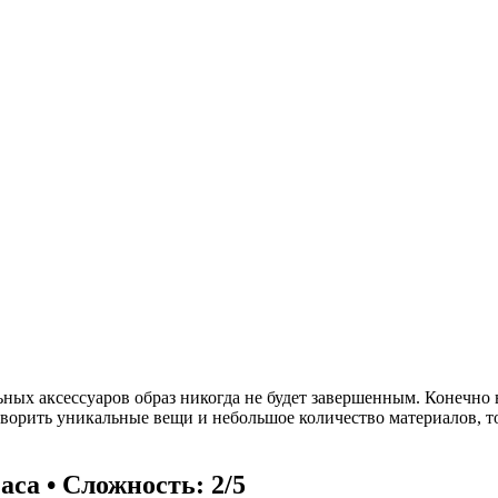
ьных аксессуаров образ никогда не будет завершенным. Конечно 
творить уникальные вещи и небольшое количество материалов, то
аса • Сложность: 2/5