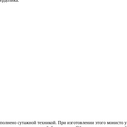
ердолика.
ыполнено сутажной техникой. При изготовлении этого монисто 