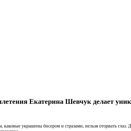
плетения Екатерина Шевчук делает уни
, каковые украшены бисером и стразами, нельзя оторвать глаз. 