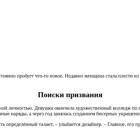
стоянно пробует что-то новое. Недавно женщина стала плести и
Поиски призвания
ной личностью. Девушка окончила художественный колледж по п
ные наряды, а через год занялась созданием бисерных украшени
сть определённый талант, – улыбается дизайнер. – Главное, его п