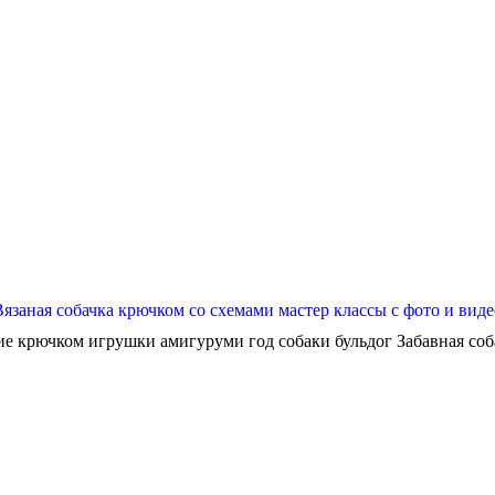
Вязаная собачка крючком со схемами мастер классы с фото и виде
ие крючком игрушки амигуруми год собаки бульдог Забавная собач