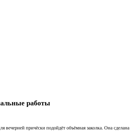
кальные работы
Для вечерней причёски подойдёт объёмная заколка. Она сделана