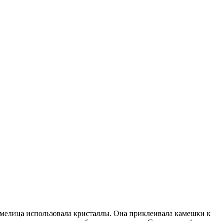
умелица использовала кристаллы. Она приклеивала камешки к