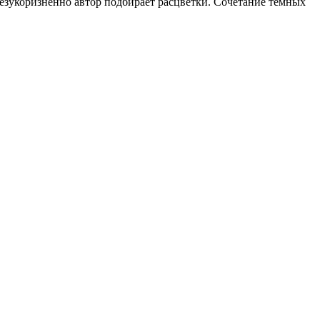
безукоризненно автор подбирает расцветки. Сочетание тёмных