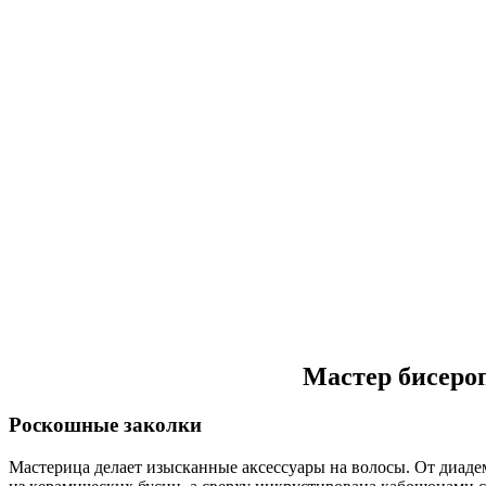
Мастер бисеро
Роскошные заколки
Мастерица делает изысканные аксессуары на волосы. От диадем