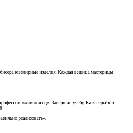
з бисера ювелирные изделия. Каждая вещица мастерицы
рофессии «живописец». Завершив учёбу, Катя серьёзно
й.
равильно реализовать».