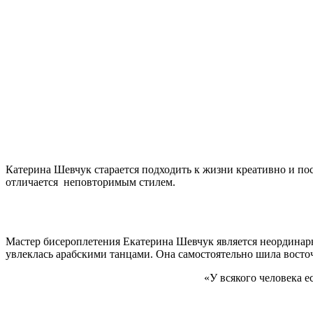
Катерина Шевчук старается подходить к жизни креативно и по
отличается неповторимым стилем.
Мастер бисероплетения Екатерина Шевчук является неординар
увлеклась арабскими танцами. Она самостоятельно шила восточ
«У всякого человека е