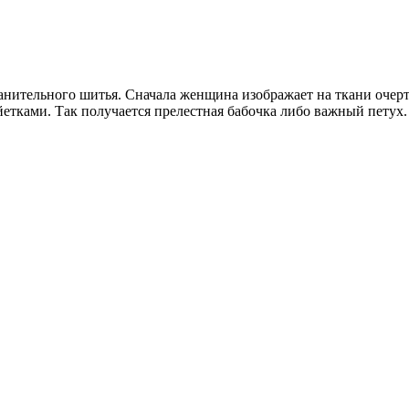
нительного шитья. Сначала женщина изображает на ткани очерт
етками. Так получается прелестная бабочка либо важный петух.