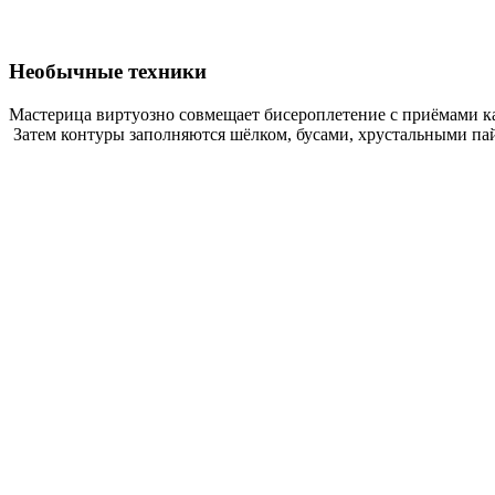
Необычные техники
Мастерица виртуозно совмещает бисероплетение с приёмами ка
Затем контуры заполняются шёлком, бусами, хрустальными пай