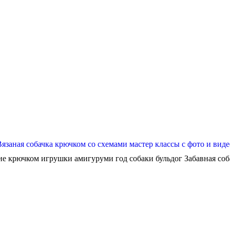
Вязаная собачка крючком со схемами мастер классы с фото и виде
ие крючком игрушки амигуруми год собаки бульдог Забавная собач