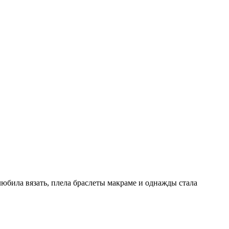
юбила вязать, плела браслеты макраме и однажды стала