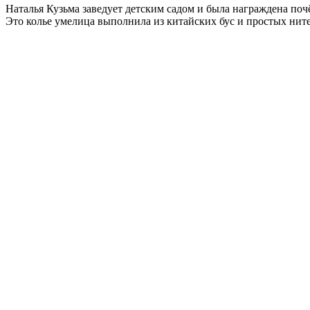
Наталья Кузьма заведует детским садом и была награждена поч
Это колье умелица выполнила из китайских бус и простых нит