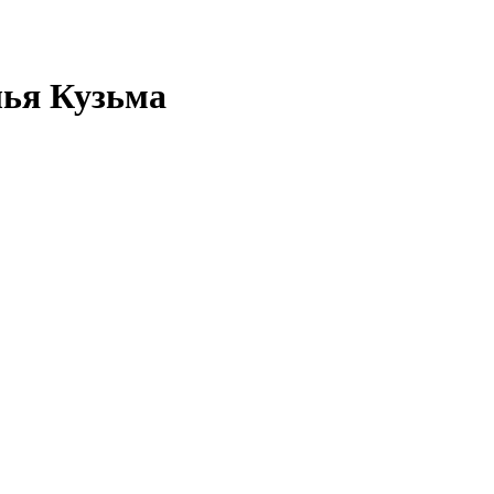
лья Кузьма