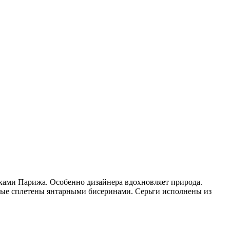
чками Парижа. Особенно дизайнера вдохновляет природа.
рые сплетены янтарными бисеринами. Серьги исполнены из