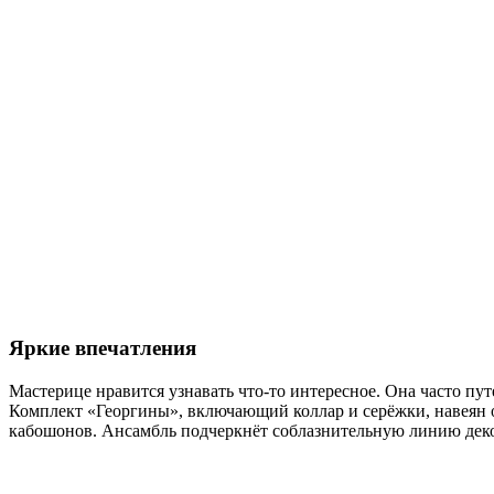
Яркие впечатления
Мастерице нравится узнавать что-то интересное. Она часто п
Комплект «Георгины», включающий коллар и серёжки, навеян 
кабошонов. Ансамбль подчеркнёт соблазнительную линию деко