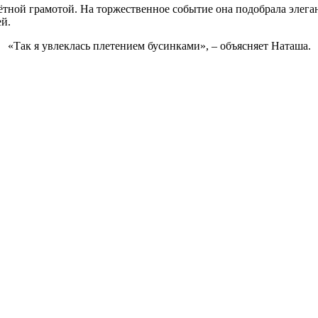
ётной грамотой. На торжественное событие она подобрала элега
ей.
«Так я увлеклась плетением бусинками», – объясняет Наташа.