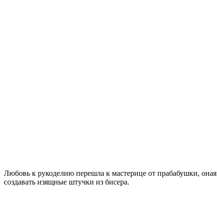
Любовь к рукоделию перешла к мастерице от прабабушки, оная
создавать изящные штучки из бисера.