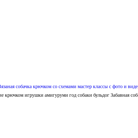
Вязаная собачка крючком со схемами мастер классы с фото и виде
ие крючком игрушки амигуруми год собаки бульдог Забавная собач