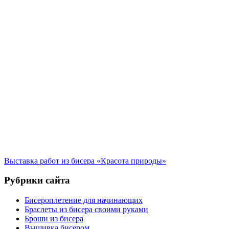
Выставка работ из бисера «Красота природы»
Рубрики сайта
Бисероплетение для начинающих
Браслеты из бисера своими руками
Броши из бисера
Вышивка бисером