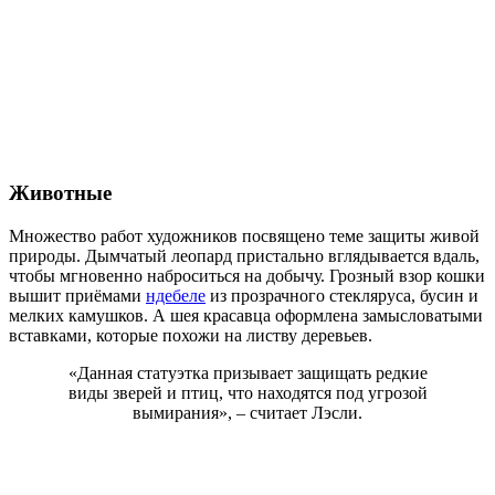
Животные
Множество работ художников посвящено теме защиты живой
природы. Дымчатый леопард пристально вглядывается вдаль,
чтобы мгновенно наброситься на добычу. Грозный взор кошки
вышит приёмами
ндебеле
из прозрачного стекляруса, бусин и
мелких камушков. А шея красавца оформлена замысловатыми
вставками, которые похожи на листву деревьев.
«Данная статуэтка призывает защищать редкие
виды зверей и птиц, что находятся под угрозой
вымирания», – считает Лэсли.