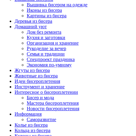
Вышивка бисером на одежде
Иконы из бисера
Картины из бисера
Деревья из бисера
Домашний уют
Дом без ремонта
Кухня и заготовки
Организация и хранение
Рукоделие за вечер
Семья и традиции
Спецпроект праздника
Экономия по-умному
Жгуты из бисера
Животные из бисера
Идеи бисероплетения
Инструмент и хранение
Интересное о бисероплетении
Бисер и мода
Мастера бисероплетения
Новости бисероплетения
Информация
Саморазвитие
Колье из бисера
Кольца из бисера
Кулоны из бисера