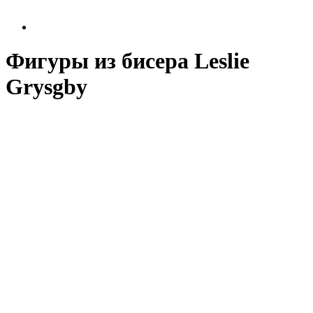
Фигуры из бисера Leslie
Grysgby