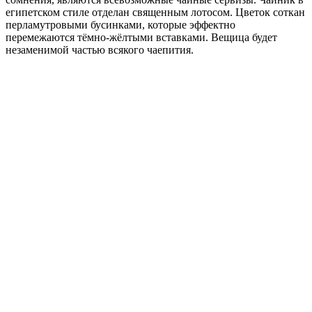
египетском стиле отделан священным лотосом. Цветок соткан
перламутровыми бусинками, которые эффектно
перемежаются тёмно-жёлтыми вставками. Вещица будет
незаменимой частью всякого чаепития.