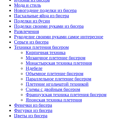
Мода и стиль
Новогодние поделки из бисера
Пасхальные яйца из бисера
Поделки из бусин
Поделки своими руками из бисера
Развлечения
Рукоделие своими руками самое интересное
Серьги из бисера
Техники плетения бисером
Кирпичная техника
Мозаичное плетение бисером
Монастырская техника плетения
Ндебеле
Объемное плетение бисером
Параллельное плетение бисером
Плетение игольчатой техникой
Схемы с двойным бисером
Французская техника плетения бисером
Японская техника плетения
Фенечки из бисера
Фигурки из бисера
Цветы из бисера