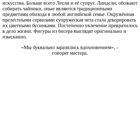
искусства. Больше всего Лесли и её супруг, Линдсли, обожают
собирать чайники, оные являются традиционными
предметами обихода в любой английской семье. Окружённая
прелестными сервизами супружеская чета стала декорировать
их цветными бусинками. Постепенно увлечение превратилось
в дело жизни. Фигуры из бисера выглядят оригинально и
изысканно.
«Мы буквально заразились вдохновением», –
говорят мастера.