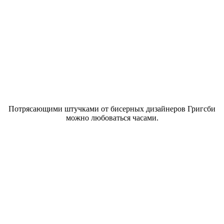
Потрясающими штучками от бисерных дизайнеров Григсби
можно любоваться часами.