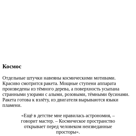
Космос
Отдельные штучки навеяны космическими мотивами.
Красиво смотрится ракета. Мощные ступени аппарата
произведены из тёмного дерева, а поверхность усыпана
странными узорами с алыми, розовыми, тёмными бусинами.
Ракета готова к взлёту, из двигателя вырываются языки
пламени.
«Ещё в детстве мне нравилась астрономия, –
говорит мастер. – Космическое пространство
открывает перед человеком неизведанные
просторы».