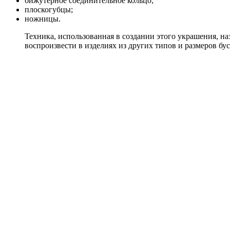
бижутерное соединительное кольцо;
плоскогубцы;
ножницы.
Техника, использованная в создании этого украшения, на
воспроизвести в изделиях из других типов и размеров бус