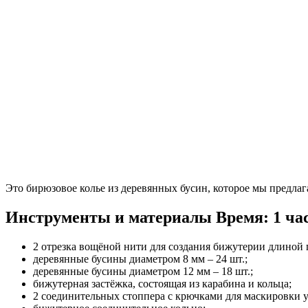
Это бирюзовое колье из деревянных бусин, которое мы предлага
Инструменты и материалы
Время: 1 час
2 отрезка вощёной нити для создания бижутерии длиной 
деревянные бусины диаметром 8 мм – 24 шт.;
деревянные бусины диаметром 12 мм – 18 шт.;
бижутерная застёжка, состоящая из карабина и кольца;
2 соединительных стоппера с крючками для маскировки у