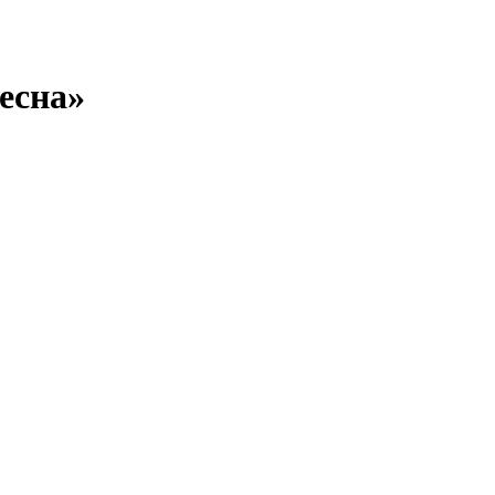
есна»