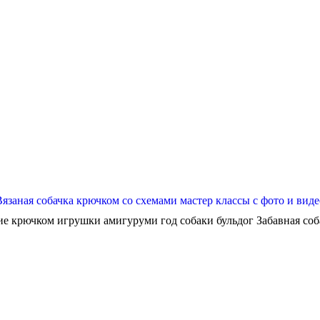
Вязаная собачка крючком со схемами мастер классы с фото и виде
ие крючком игрушки амигуруми год собаки бульдог Забавная собач