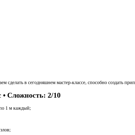
ем сделать в сегодняшнем мастер-классе, способно создать прип
 • Сложность: 2/10
по 1 м каждый;
злов;