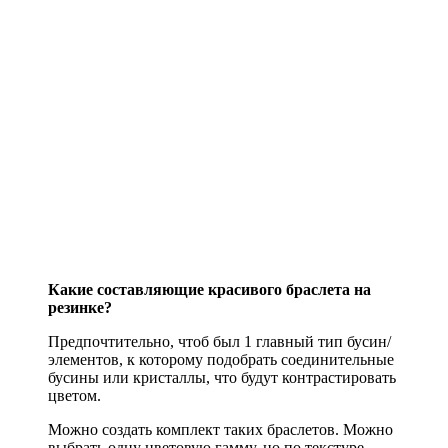
Какие составляющие красивого браслета на
резинке?
Предпочтительно, чтоб был 1 главный тип бусин/
элементов, к которому подобрать соединительные
бусины или кристаллы, что будут контрастировать
цветом.
Можно создать комплект таких браслетов. Можно
выбрать одну цветовую гамму, но по текстуре