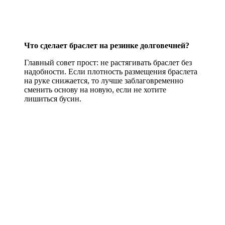
Что сделает браслет на резинке долговечней?
Главный совет прост: не растягивать браслет без
надобности. Если плотность размещения браслета
на руке снижается, то лучше заблаговременно
сменить основу на новую, если не хотите
лишиться бусин.