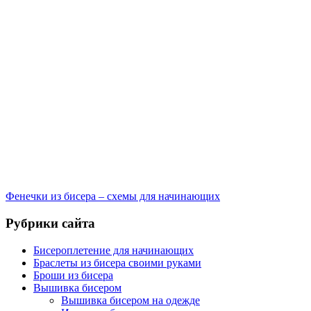
Фенечки из бисера – схемы для начинающих
Рубрики сайта
Бисероплетение для начинающих
Браслеты из бисера своими руками
Броши из бисера
Вышивка бисером
Вышивка бисером на одежде