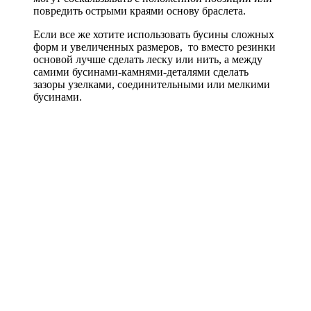
повредить острыми краями основу браслета.
Если все же хотите использовать бусины сложных
форм и увеличенных размеров, то вместо резинки
основой лучше сделать леску или нить, а между
самими бусинами-камнями-деталями сделать
зазоры узелками, соединительными или мелкими
бусинами.