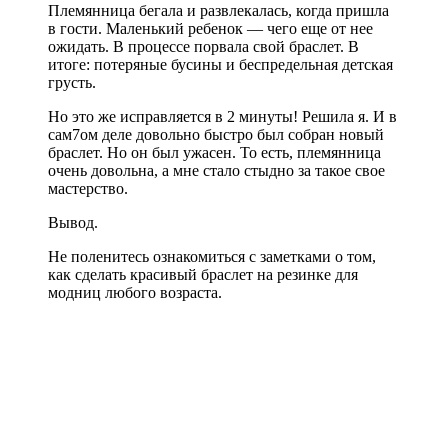
Племянница бегала и развлекалась, когда пришла
в гости. Маленький ребенок — чего еще от нее
ожидать. В процессе порвала свой браслет. В
итоге: потеряные бусины и беспредельная детская
грусть.
Но это же исправляется в 2 минуты! Решила я. И в
сам7ом деле довольно быстро был собран новый
браслет. Но он был ужасен. То есть, племянница
очень довольна, а мне стало стыдно за такое свое
мастерство.
Вывод.
Не поленитесь ознакомиться с заметками о том,
как сделать красивый браслет на резинке для
модниц любого возраста.