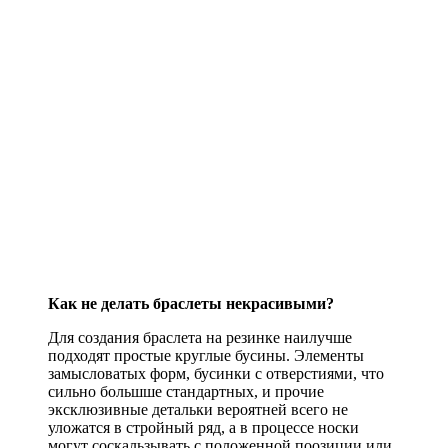
Как не делать браслеты некрасивыми?
Для создания браслета на резинке наилучше
подходят простые круглые бусины. Элементы
замысловатых форм, бусинки с отверстиями, что
сильно большше стандартных, и прочие
эксклюзивные детальки вероятней всего не
уложатся в стройный ряд, а в процессе носки
могут соскальзывать с положенной поозиции или