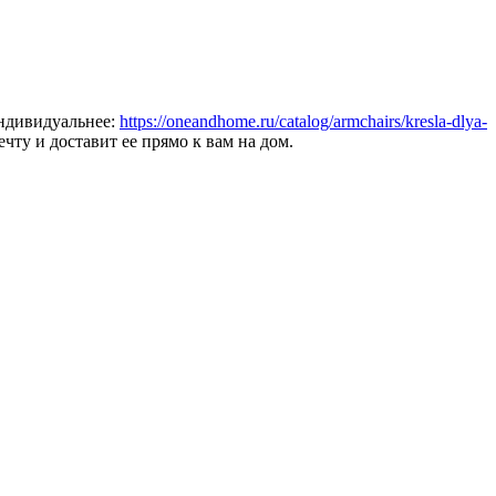
индивидуальнее:
https://oneandhome.ru/catalog/armchairs/kresla-dlya-
ту и доставит ее прямо к вам на дом.