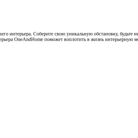
него интерьера. Соберите свою уникальную обстановку, будьте 
терьера OneAndHome поможет воплотить в жизнь интерьерную меч