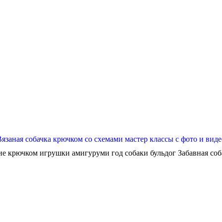
Вязаная собачка крючком со схемами мастер классы с фото и виде
ие крючком игрушки амигуруми год собаки бульдог Забавная собач