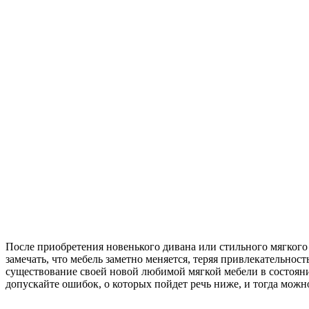
После приобретения новенького дивана или стильного мягкого 
замечать, что мебель заметно меняется, теряя привлекательнос
существование своей новой любимой мягкой мебели в состоянии
допускайте ошибок, о которых пойдет речь ниже, и тогда можн