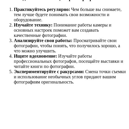
Практикуйтесь регулярно:
Чем больше вы снимаете,
тем лучше будете понимать свои возможности и
оборудование.
Изучайте технику:
Понимание работы камеры и
основных настроек поможет вам создавать
качественные фотографии.
Анализируйте свои работы:
Просматривайте свои
фотографии, чтобы понять, что получилось хорошо, а
что можно улучшить.
Ищите вдохновение:
Изучайте работы
профессиональных фотографов, посещайте выставки и
читайте книги по фотографии.
Экспериментируйте с ракурсами:
Смена точки съемки
и использование необычных углов придают вашим
фотографиям оригинальность.