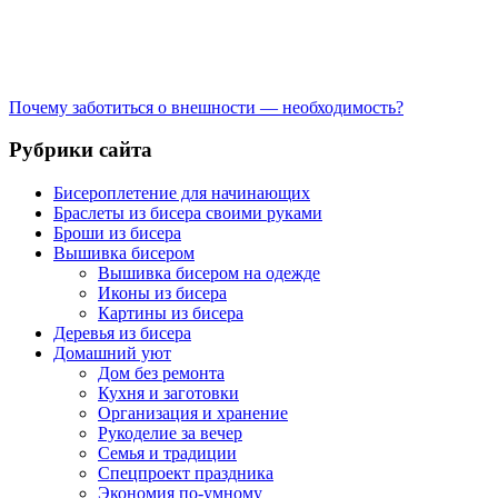
Почему заботиться о внешности — необходимость?
Рубрики сайта
Бисероплетение для начинающих
Браслеты из бисера своими руками
Броши из бисера
Вышивка бисером
Вышивка бисером на одежде
Иконы из бисера
Картины из бисера
Деревья из бисера
Домашний уют
Дом без ремонта
Кухня и заготовки
Организация и хранение
Рукоделие за вечер
Семья и традиции
Спецпроект праздника
Экономия по-умному