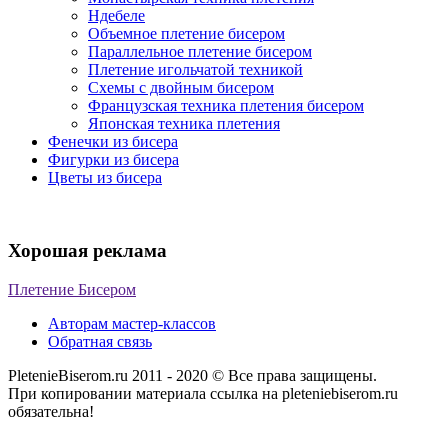
Ндебеле
Объемное плетение бисером
Параллельное плетение бисером
Плетение игольчатой техникой
Схемы с двойным бисером
Французская техника плетения бисером
Японская техника плетения
Фенечки из бисера
Фигурки из бисера
Цветы из бисера
Хорошая реклама
Плетение Бисером
Авторам мастер-классов
Обратная связь
PletenieBiserom.ru 2011 - 2020 © Все права защищены.
При копировании материала ссылка на pleteniebiserom.ru
обязательна!