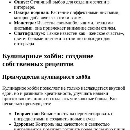
Фикус:
Отличный выбор для создания зелени в
интерьере.
Пахира водяная:
Растение с эффектными листьями,
которое добавляет экзотики в дом.
Монстера:
Известна своими большими, резными
листьями, она привлекает внимание своим стилем.
Спатифиллум:
Также известен как «женское счастье»,
цветет белыми цветами и отлично подходит для
интерьера.
Кулинарные хобби: создание
собственных рецептов
Преимущества кулинарного хобби
Кулинарное хобби позволяет не только наслаждаться вкусной
едой, но и развивать креативность, улучшать навыки
приготовления пищи и создавать уникальные блюда. Вот
несколько преимуществ:
Творчество:
Возможность экспериментировать с
ингредиентами и создавать новые вкусы.
Здоровье:
Контроль над качеством и свежестью
ингредиентов помогает готовить более полезную пищу.