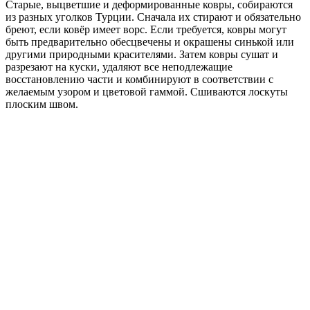
Старые, выцветшие и деформированные ковры, собираются
из разных уголков Турции. Сначала их стирают и обязательно
бреют, если ковёр имеет ворс. Если требуется, ковры могут
быть предварительно обесцвечены и окрашены синькой или
другими природными красителями. Затем ковры сушат и
разрезают на куски, удаляют все неподлежащие
восстановлению части и комбинируют в соответствии с
желаемым узором и цветовой гаммой. Сшиваются лоскуты
плоским швом.