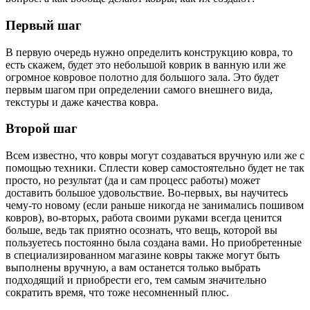
Первый шаг
В первую очередь нужно определить конструкцию ковра, то
есть скажем, будет это небольшой коврик в ванную или же
огромное ковровое полотно для большого зала. Это будет
первым шагом при определении самого внешнего вида,
текстуры и даже качества ковра.
Второй шаг
Всем известно, что ковры могут создаваться вручную или же с
помощью техники. Сплести ковер самостоятельно будет не так
просто, но результат (да и сам процесс работы) может
доставить большое удовольствие. Во-первых, вы научитесь
чему-то новому (если раньше никогда не занимались пошивом
ковров), во-вторых, работа своими руками всегда ценится
больше, ведь так приятно осознать, что вещь, которой вы
пользуетесь постоянно была создана вами. Но приобретенные
в специализированном магазине ковры также могут быть
выполнены вручную, а вам останется только выбрать
подходящий и приобрести его, тем самым значительно
сократить время, что тоже несомненный плюс.