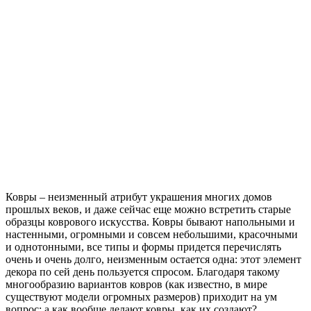
Ковры – неизменный атрибут украшения многих домов
прошлых веков, и даже сейчас еще можно встретить старые
образцы коврового искусства. Ковры бывают напольными и
настенными, огромными и совсем небольшими, красочными
и однотонными, все типы и формы придется перечислять
очень и очень долго, неизменным остается одна: этот элемент
декора по сей день пользуется спросом. Благодаря такому
многообразию вариантов ковров (как известно, в мире
существуют модели огромных размеров) приходит на ум
вопрос: а как вообще делают ковры, как их создают?