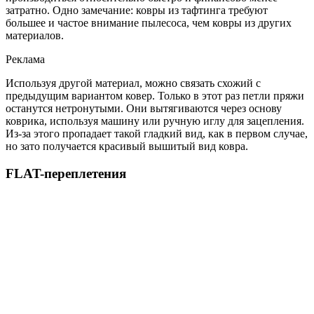
затратно. Одно замечание: ковры из тафтинга требуют
большее и частое внимание пылесоса, чем ковры из других
материалов.
Реклама
Используя другой материал, можно связать схожий с
предыдущим вариантом ковер. Только в этот раз петли пряжи
останутся нетронутыми. Они вытягиваются через основу
коврика, используя машину или ручную иглу для зацепления.
Из-за этого пропадает такой гладкий вид, как в первом случае,
но зато получается красивый вышитый вид ковра.
FLAT-переплетения