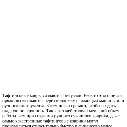
Тафтинговые ковры создаются без узлов. Вместо этого петли
пряжи вытягиваются через подложку с помощью машины или
ручного инструмента. Затем петли срезают, чтобы создать
гладкую поверхность. Так как задействован меньший объем
работы, чем при создании ручного суконного коврика, даже
самые качественные тафтинговые коврики могут
производиться относительно быстро и финансово менее