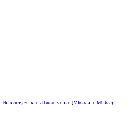
Используем ткань Плюш минки (Minky или Minkee)