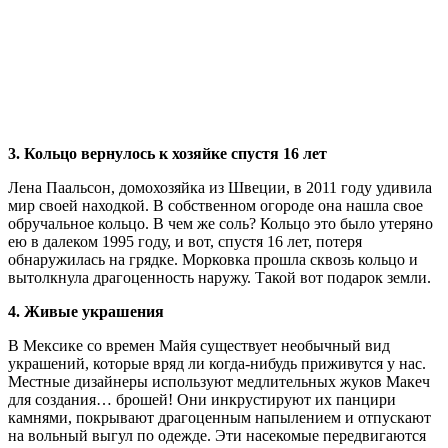
3. Кольцо вернулось к хозяйке спустя 16 лет
Лена Паальсон, домохозяйка из Швеции, в 2011 году удивила
мир своей находкой. В собственном огороде она нашла свое
обручальное кольцо. В чем же соль? Кольцо это было утеряно
ею в далеком 1995 году, и вот, спустя 16 лет, потеря
обнаружилась на грядке. Морковка прошла сквозь кольцо и
вытолкнула драгоценность наружу. Такой вот подарок земли.
4. Живые украшения
В Мексике со времен Майя существует необычный вид
украшений, которые вряд ли когда-нибудь приживутся у нас.
Местные дизайнеры используют медлительных жуков Макеч
для создания… брошей! Они инкрустируют их панцири
камнями, покрывают драгоценным напылением и отпускают
на вольный выгул по одежде. Эти насекомые передвигаются