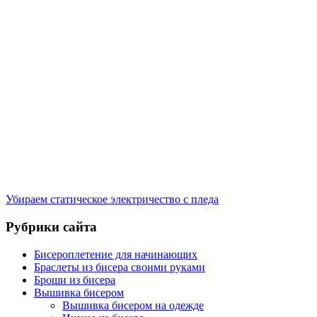
Убираем статическое электричество с пледа
Рубрики сайта
Бисероплетение для начинающих
Браслеты из бисера своими руками
Броши из бисера
Вышивка бисером
Вышивка бисером на одежде