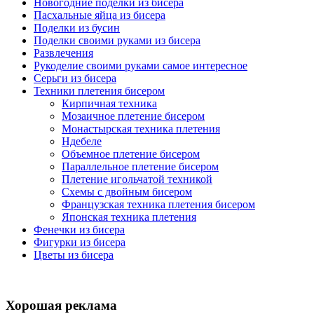
Новогодние поделки из бисера
Пасхальные яйца из бисера
Поделки из бусин
Поделки своими руками из бисера
Развлечения
Рукоделие своими руками самое интересное
Серьги из бисера
Техники плетения бисером
Кирпичная техника
Мозаичное плетение бисером
Монастырская техника плетения
Ндебеле
Объемное плетение бисером
Параллельное плетение бисером
Плетение игольчатой техникой
Схемы с двойным бисером
Французская техника плетения бисером
Японская техника плетения
Фенечки из бисера
Фигурки из бисера
Цветы из бисера
Хорошая реклама