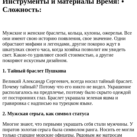
Инструменты и материалы
Время: •
Сложность:
Мужские и женские браслеты, кольца, кулоны, ожерелья. Все
они имеют свою историю появления, свое значение. Одни
обрастают мифами и легендами, другие покорно ждут в
шкатулках своего часа, когда хозяйка позволит им увидеть
свет. Какие-то удивляют своей стоимостью, а другие
покоряют искусным дизайном.
1. Тайный браслет Пушкина
Великий Александр Сергеевич, всегда носил тайный браслет.
Почему тайный? Потому что его никто не видел. Украшение
располагалось на предплечье, поэтому было скрыто одеждой
от посторонних глаз. Браслет украшала зеленая яшма и
гравировка с надписью на турецком языке.
2. Мужская серьга, как символ статуса
Многие знают, что первыми украшать себя стали мужчины. У
пиратов золотая серьга была символом ранга. Носить ее могли
только старшие морские офицеры. Рядовым же матросам