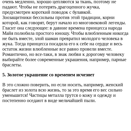
очень медленно, хорошо цепляются за ткань, поэтому не
падают. Чтобы не потерять драгоценного жучка,
предусмотрен короткий поводок с булавкой.
Зоозащитники бессильны против этой традиции, корни
которой, как говорят, берут начало из многовековой легенды.
Гласит она следующее: в давние времена принцесса народа
Майя полюбила простого юношу. Чтобы влюбленным никогда
не быть вместе, злой шаман превратил молодого человека в
жука. Тогда принцесса посадила его к себе на сердце и весь
остаток жизни влюбленные все равно провели вместе.
Романтично, но все-таки, в знак любви к дорогому человеку
выбирайте более современные украшения, например, парные
браслеты.
5. Золотое украшение со временем исчезнет
В это сложно поверить, но если носить, например, женский
браслет из золота всю жизнь, то за это время его вес сильно
уменьшится! Частицы металла трутся о кожу и одежду и
постепенно оседают в виде мельчайшей пыли.