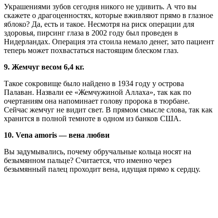
Украшениями зубов сегодня никого не удивить. А что вы
скажете о драгоценностях, которые вживляют прямо в глазное
яблоко? Да, есть и такое. Несмотря на риск операции для
здоровья, пирсинг глаза в 2002 году был проведен в
Нидерландах. Операция эта стоила немало денег, зато пациент
теперь может похвастаться настоящим блеском глаз.
9. Жемчуг весом 6,4 кг.
Такое сокровище было найдено в 1934 году у острова
Палаван. Назвали ее «Жемчужиной Аллаха», так как по
очертаниям она напоминает голову пророка в тюрбане.
Сейчас жемчуг не видит свет. В прямом смысле слова, так как
хранится в полной темноте в одном из банков США.
10. Vena amoris — вена любви
Вы задумывались, почему обручальные кольца носят на
безымянном пальце? Считается, что именно через
безымянный палец проходит вена, идущая прямо к сердцу.