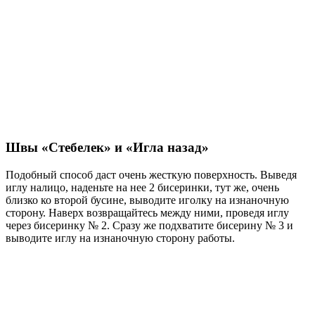
Швы «Стебелек» и «Игла назад»
Подобный способ даст очень жесткую поверхность. Выведя
иглу налицо, наденьте на нее 2 бисеринки, тут же, очень
близко ко второй бусине, выводите иголку на изнаночную
сторону. Наверх возвращайтесь между ними, проведя иглу
через бисеринку № 2. Сразу же подхватите бисерину № 3 и
выводите иглу на изнаночную сторону работы.