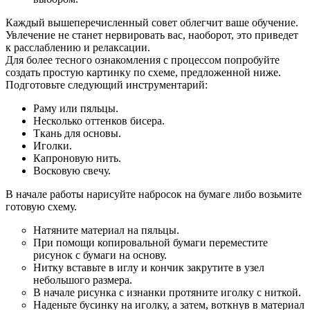
Каждый вышеперечисленный совет облегчит ваше обучение.
Увлечение не станет нервировать вас, наоборот, это приведет
к расслаблению и релаксации.
Для более тесного ознакомления с процессом попробуйте
создать простую картинку по схеме, предложенной ниже.
Подготовьте следующий инструментарий:
Раму или пяльцы.
Несколько оттенков бисера.
Ткань для основы.
Иголки.
Капроновую нить.
Восковую свечу.
В начале работы нарисуйте набросок на бумаге либо возьмите
готовую схему.
Натяните материал на пяльцы.
При помощи копировальной бумаги переместите
рисунок с бумаги на основу.
Нитку вставьте в иглу и кончик закрутите в узел
небольшого размера.
В начале рисунка с изнанки протяните иголку с ниткой.
Наденьте бусинку на иголку, а затем, воткнув в материал