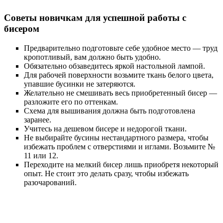
Советы новичкам для успешной работы с
бисером
Предварительно подготовьте себе удобное место — труд
кропотливый, вам должно быть удобно.
Обязательно обзаведитесь яркой настольной лампой.
Для рабочей поверхности возьмите ткань белого цвета,
упавшие бусинки не затеряются.
Желательно не смешивать весь приобретенный бисер —
разложите его по оттенкам.
Схема для вышивания должна быть подготовлена
заранее.
Учитесь на дешевом бисере и недорогой ткани.
Не выбирайте бусины нестандартного размера, чтобы
избежать проблем с отверстиями и иглами. Возьмите №
11 или 12.
Переходите на мелкий бисер лишь приобретя некоторый
опыт. Не стоит это делать сразу, чтобы избежать
разочарований.