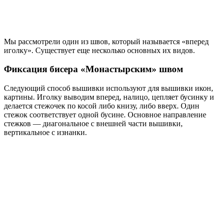
Мы рассмотрели один из швов, который называется «вперед
иголку». Существует еще несколько основных их видов.
Фиксация бисера «Монастырским» швом
Следующий способ вышивки используют для вышивки икон,
картины. Иголку выводим вперед, налицо, цепляет бусинку и
делается стежочек по косой либо книзу, либо вверх. Один
стежок соответствует одной бусине. Основное направление
стежков — диагональное с внешней части вышивки,
вертикальное с изнанки.