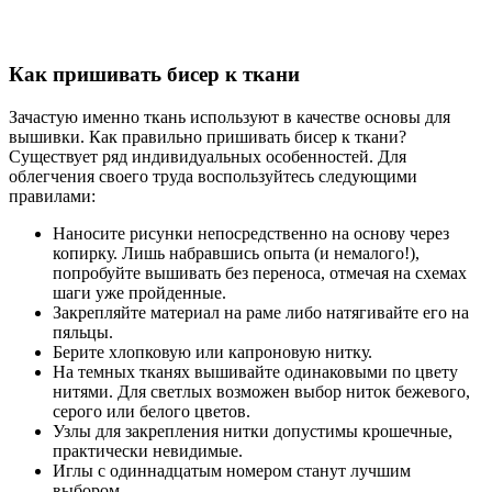
Как пришивать бисер к ткани
Зачастую именно ткань используют в качестве основы для
вышивки. Как правильно пришивать бисер к ткани?
Существует ряд индивидуальных особенностей. Для
облегчения своего труда воспользуйтесь следующими
правилами:
Наносите рисунки непосредственно на основу через
копирку. Лишь набравшись опыта (и немалого!),
попробуйте вышивать без переноса, отмечая на схемах
шаги уже пройденные.
Закрепляйте материал на раме либо натягивайте его на
пяльцы.
Берите хлопковую или капроновую нитку.
На темных тканях вышивайте одинаковыми по цвету
нитями. Для светлых возможен выбор ниток бежевого,
серого или белого цветов.
Узлы для закрепления нитки допустимы крошечные,
практически невидимые.
Иглы с одиннадцатым номером станут лучшим
выбором.