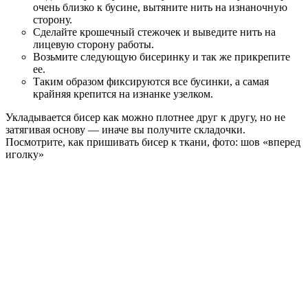
очень близко к бусине, вытяните нить на изнаночную
сторону.
Сделайте крошечный стежочек и выведите нить на
лицевую сторону работы.
Возьмите следующую бисеринку и так же прикрепите
ее.
Таким образом фиксируются все бусинки, а самая
крайняя крепится на изнанке узелком.
Укладывается бисер как можно плотнее друг к другу, но не
затягивая основу — иначе вы получите складочки.
Посмотрите, как пришивать бисер к ткани, фото: шов «вперед
иголку»