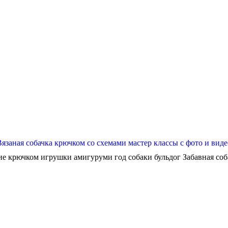
Вязаная собачка крючком со схемами мастер классы с фото и виде
ие крючком игрушки амигуруми год собаки бульдог Забавная собач