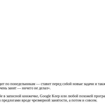
дит по понедельникам — ставит перед собой новые задачи и та
чень занят — ничего не делал».
бе в записной книжечке, Google Keep или любой похожей програ
 предлогами вроде чрезмерной занятости, а потом и совсем.