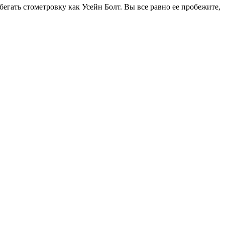
егать стометровку как Усейн Болт. Вы все равно ее пробежите,