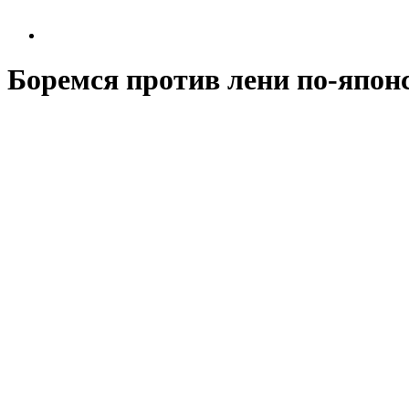
Боремся против лени по-япон