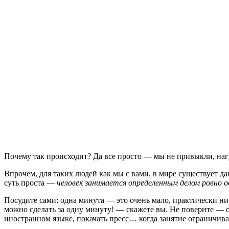
Почему так происходит? Да все просто — мы не привыкли, нагр
Впрочем, для таких людей как мы с вами, в мире существует 
суть проста —
человек занимается определенным делом ровно од
Посудите сами: одна минута — это очень мало, практически ни
можно сделать за одну минуту! — скажете вы. Не поверите — о
иностранном языке, покачать пресс… когда занятие ограничив