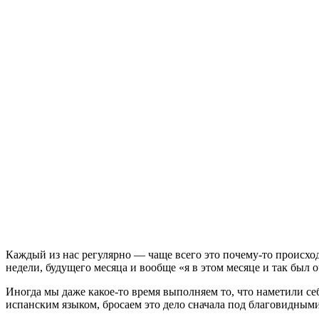
Каждый из нас регулярно — чаще всего это почему-то происхо
недели, будущего месяца и вообще «я в этом месяце и так был о
Иногда мы даже какое-то время выполняем то, что наметили се
испанским языком, бросаем это дело сначала под благовидными