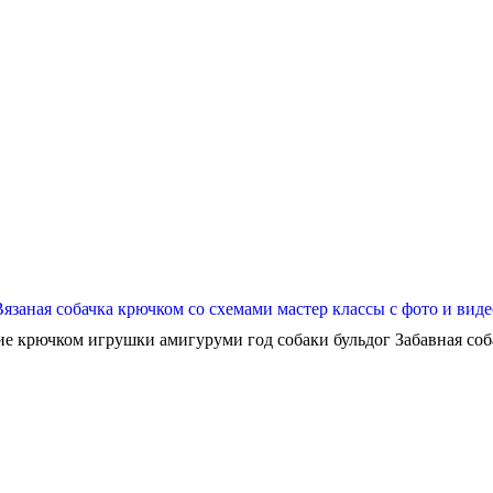
Вязаная собачка крючком со схемами мастер классы с фото и виде
ие крючком игрушки амигуруми год собаки бульдог Забавная собач