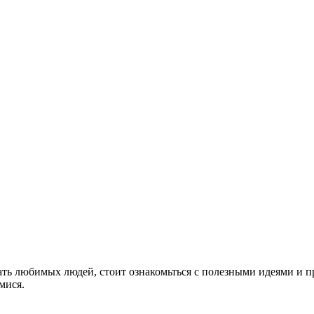
овать любимых людей, стоит ознакомьться с полезными идеями и
мися.