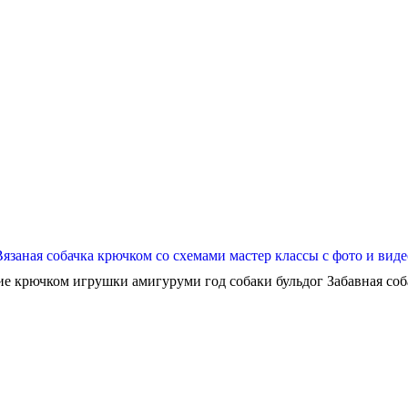
Вязаная собачка крючком со схемами мастер классы с фото и виде
ие крючком игрушки амигуруми год собаки бульдог Забавная собач