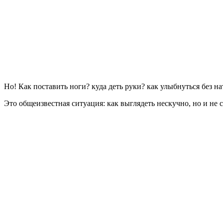
Но! Как поставить ноги? куда деть руки? как улыбнуться без н
Это общеизвестная ситуация: как выглядеть нескучно, но и не 