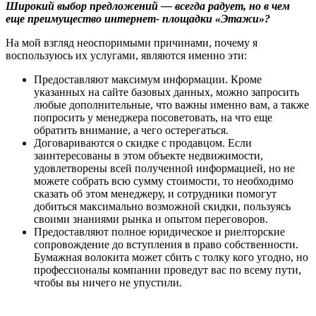
Широкий выбор предложений — всегда радует, но в чем
еще преимущество интернет- площадки «Этажи»?
На мой взгляд неоспоримыми причинами, почему я
воспользуюсь их услугами, являются именно эти:
Предоставляют максимум информации. Кроме
указанных на сайте базовых данных, можно запросить
любые дополнительные, что важны именно вам, а также
попросить у менеджера посоветовать, на что еще
обратить внимание, а чего остерегаться.
Договариваются о скидке с продавцом. Если
заинтересованы в этом объекте недвижимости,
удовлетворены всей полученной информацией, но не
можете собрать всю сумму стоимости, то необходимо
сказать об этом менеджеру, и сотрудники помогут
добиться максимально возможной скидки, пользуясь
своими знаниями рынка и опытом переговоров.
Предоставляют полное юридическое и риелторские
сопровождение до вступления в право собственности.
Бумажная волокита может сбить с толку кого угодно, но
профессионалы компании проведут вас по всему пути,
чтобы вы ничего не упустили.