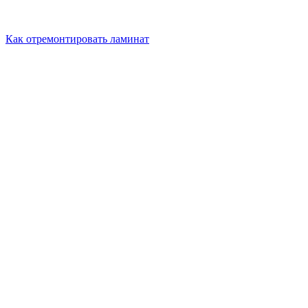
Как отремонтировать ламинат