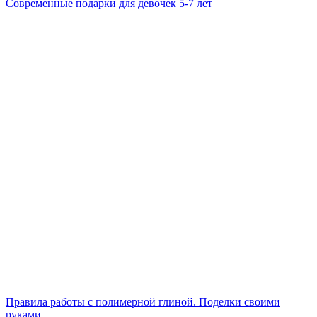
Современные подарки для девочек 5-7 лет
Правила работы с полимерной глиной. Поделки своими
руками