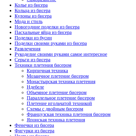
Колье из бисера
Кольца из бисера
Кулоны из бисера
Мода и стиль
Новогодние поделки из бисера
Пасхальные яйца из бисера
Поделки из бусин
Поделки своими руками из бисера
Развлечения
Рукоделие своими руками самое интересное
Серьги из бисера
Техники плетения бисером
Кирпичная техника
Мозаичное плетение бисером
Монастырская техника плетения
Ндебеле
Объемное плетение бисером
Параллельное плетение бисером
Плетение игольчатой техникой
Схемы с двойным бисером
Французская техника плетения бисером
Японская техника плетения
Фенечки из бисера
Фигурки из бисера