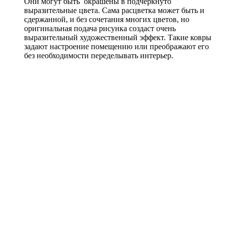
Они могут быть окрашены в подчеркнуто
выразительные цвета. Сама расцветка может быть и
сдержанной, и без сочетания многих цветов, но
оригинальная подача рисунка создаст очень
выразительный художественный эффект. Такие ковры
задают настроение помещению или преображают его
без необходимости переделывать интерьер.