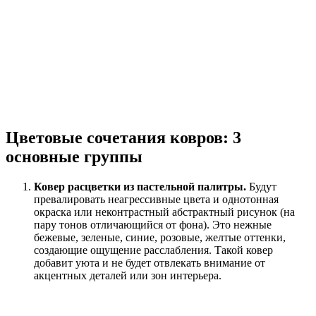
Цветовые сочетания ковров: 3
основные группы
Ковер расцветки из пастельной палитры.
Будут
превалировать неагрессивные цвета и однотонная
окраска или неконтрастный абстрактный рисунок (на
пару тонов отличающийся от фона). Это нежные
бежевые, зеленые, синие, розовые, желтые оттенки,
создающие ощущение расслабления. Такой ковер
добавит уюта и не будет отвлекать внимание от
акцентных деталей или зон интерьера.