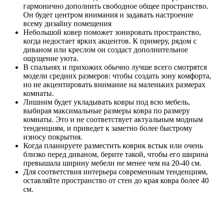
гармонично дополнить свободное общее пространство.
Он будет центром внимания и задавать настроение
всему дизайну помещения
Небольшой ковер поможет зонировать пространство,
когда недостает ярких акцентов. К примеру, рядом с
диваном или креслом он создаст дополнительное
ощущение уюта.
В спальнях и прихожих обычно лучше всего смотрятся
модели средних размеров: чтобы создать зону комфорта,
но не акцентировать внимание на маленьких размерах
комнаты.
Лишним будет укладывать ковры под всю мебель,
выбирая максимальные размеры ковра по размеру
комнаты. Это и не соответствует актуальным модным
тенденциям, и приведет к заметно более быстрому
износу покрытия.
Когда планируете разместить коврик встык или очень
близко перед диваном, берите такой, чтобы его ширина
превышала ширину мебели не менее чем на 20-40 см.
Для соответствия интерьера современным тенденциям,
оставляйте пространство от стен до края ковра более 40
см.