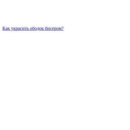
Как украсить ободок бисером?